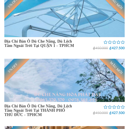
MẪU MỚI
5% OFF
Địa Chỉ Bán Ô Dù Che Nắng, Dù Lệch
Tâm Ngoài Trời Tại QUẬN 1 - TPHCM
₫ 450.000
₫ 427.500
MẪU MỚI
5% OFF
Địa Chỉ Bán Ô Dù Che Nắng, Dù Lệch
Tâm Ngoài Trời Tại THÀNH PHỐ
₫ 450.000
₫ 427.500
THỦ ĐỨC - TPHCM