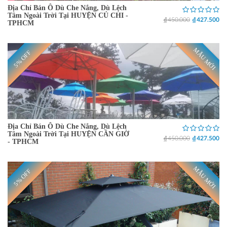
Địa Chỉ Bán Ô Dù Che Nắng, Dù Lệch
Tâm Ngoài Trời Tại HUYỆN CỦ CHI -
₫ 450.000
₫ 427.500
TPHCM
MẪU MỚI
5% OFF
Địa Chỉ Bán Ô Dù Che Nắng, Dù Lệch
Tâm Ngoài Trời Tại HUYỆN CẦN GIỜ
₫ 450.000
₫ 427.500
- TPHCM
MẪU MỚI
5% OFF