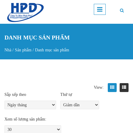
Nhảy đến nội dung
DANH MỤC SẢN PHẨM
Nhà
/
Sản phẩm
/
Danh mục sản phẩm
Bạn đang ở đây
View:
Sắp xếp theo
Thứ tự
Xem số lượng sản phẩm: