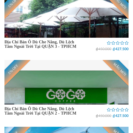
MẪU MỚI
5% OFF
Địa Chỉ Bán Ô Dù Che Nắng, Dù Lệch
Tâm Ngoài Trời Tại QUẬN 3 - TPHCM
₫ 450.000
₫ 427.500
MẪU MỚI
5% OFF
Địa Chỉ Bán Ô Dù Che Nắng, Dù Lệch
Tâm Ngoài Trời Tại QUẬN 2 - TPHCM
₫ 450.000
₫ 427.500