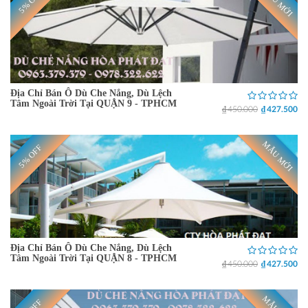
MẪU MỚI
5% OFF
Địa Chỉ Bán Ô Dù Che Nắng, Dù Lệch
Tâm Ngoài Trời Tại QUẬN 9 - TPHCM
₫ 450.000
₫ 427.500
MẪU MỚI
5% OFF
Địa Chỉ Bán Ô Dù Che Nắng, Dù Lệch
Tâm Ngoài Trời Tại QUẬN 8 - TPHCM
₫ 450.000
₫ 427.500