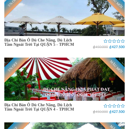
MẪU MỚI
5% OFF
Địa Chỉ Bán Ô Dù Che Nắng, Dù Lệch
Tâm Ngoài Trời Tại QUẬN 5 - TPHCM
₫ 450.000
₫ 427.500
MẪU MỚI
5% OFF
Địa Chỉ Bán Ô Dù Che Nắng, Dù Lệch
Tâm Ngoài Trời Tại QUẬN 4 - TPHCM
₫ 450.000
₫ 427.500