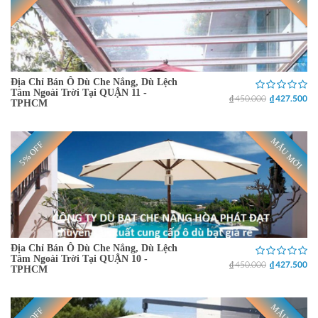
Địa Chỉ Bán Ô Dù Che Nắng, Dù Lệch
Tâm Ngoài Trời Tại QUẬN 11 -
₫ 450.000
₫ 427.500
TPHCM
MẪU MỚI
5% OFF
Địa Chỉ Bán Ô Dù Che Nắng, Dù Lệch
Tâm Ngoài Trời Tại QUẬN 10 -
₫ 450.000
₫ 427.500
TPHCM