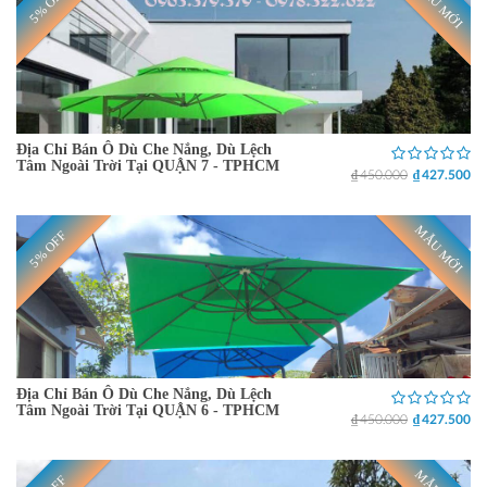
MẪU MỚI
5% OFF
Địa Chỉ Bán Ô Dù Che Nắng, Dù Lệch
Tâm Ngoài Trời Tại QUẬN 7 - TPHCM
₫ 450.000
₫ 427.500
MẪU MỚI
5% OFF
Địa Chỉ Bán Ô Dù Che Nắng, Dù Lệch
Tâm Ngoài Trời Tại QUẬN 6 - TPHCM
₫ 450.000
₫ 427.500