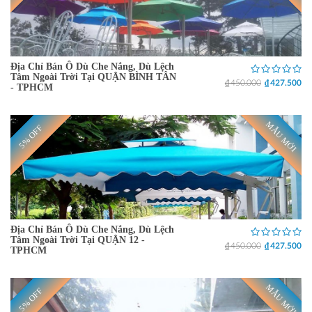
Địa Chỉ Bán Ô Dù Che Nắng, Dù Lệch
Tâm Ngoài Trời Tại QUẬN BÌNH TÂN
₫ 450.000
₫ 427.500
- TPHCM
MẪU MỚI
5% OFF
Địa Chỉ Bán Ô Dù Che Nắng, Dù Lệch
Tâm Ngoài Trời Tại QUẬN 12 -
₫ 450.000
₫ 427.500
TPHCM
MẪU MỚI
5% OFF