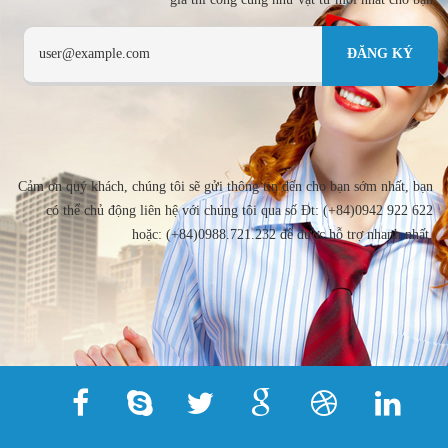
Cảm ơn quý khách, chúng tôi sẽ gửi thông tin đến cho bạn sớm nhất, bạn
có thể chủ động liên hệ với chúng tôi qua số Đt: (+84)0942 922 622
hoặc: (+84)0988.721.232 để được hỗ trợ nhanh nhất.