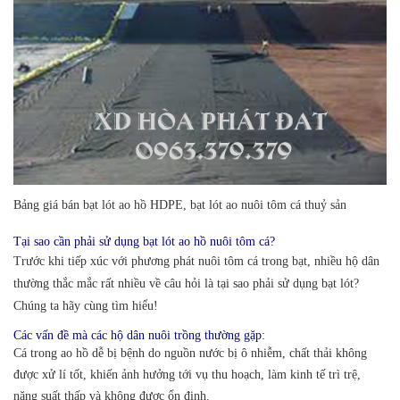
Bảng giá bán bạt lót ao hồ HDPE, bạt lót ao nuôi tôm cá thuỷ sản
Tại sao cần phải sử dụng bạt lót ao hồ nuôi tôm cá?
Trước khi tiếp xúc với phương phát nuôi tôm cá trong bạt, nhiều hộ dân
thường thắc mắc rất nhiều về câu hỏi là tại sao phải sử dụng bạt lót?
Chúng ta hãy cùng tìm hiểu!
Các vấn đề mà các hộ dân nuôi trồng thường gặp:
Cá trong ao hồ dễ bị bệnh do nguồn nước bị ô nhiễm, chất thải không
được xử lí tốt, khiến ảnh hưởng tới vụ thu hoạch, làm kinh tế trì trệ,
năng suất thấp và không được ổn định.