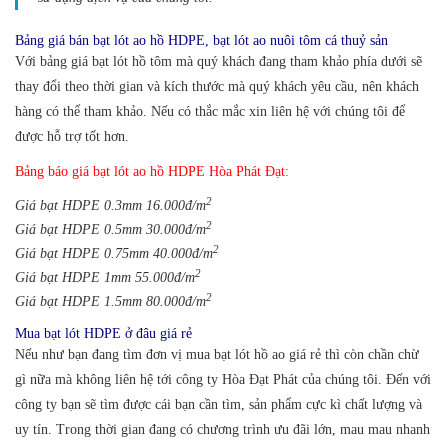
Bảng giá bán bạt lót ao hồ HDPE, bạt lót ao nuôi tôm cá thuỷ sản
Với bảng giá bạt lót hồ tôm mà quý khách đang tham khảo phía dưới sẽ
thay đổi theo thời gian và kích thước mà quý khách yêu cầu, nên khách
hàng có thể tham khảo. Nếu có thắc mắc xin liên hệ với chúng tôi để
được hỗ trợ tốt hơn.
Bảng báo giá bạt lót ao hồ HDPE Hòa Phát Đạt:
2
Giá bạt HDPE 0.3mm 16.000đ/m
2
Giá bạt HDPE 0.5mm 30.000đ/m
2
Giá bạt HDPE 0.75mm 40.000đ/m
2
Giá bạt HDPE 1mm 55.000đ/m
2
Giá bạt HDPE 1.5mm 80.000đ/m
Mua bạt lót HDPE ở đâu giá rẻ
Nếu như bạn đang tìm đơn vị mua bạt lót hồ ao giá rẻ thì còn chần chừ
gì nữa mà không liên hệ tới công ty Hòa Đạt Phát của chúng tôi. Đến với
công ty bạn sẽ tìm được cái bạn cần tìm, sản phẩm cực kì chất lượng và
uy tín. Trong thời gian đang có chương trình ưu đãi lớn, mau mau nhanh