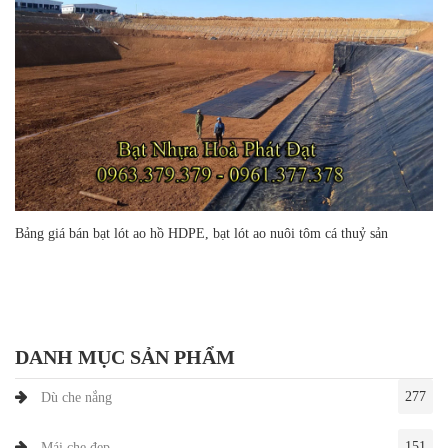
Bảng giá bán bạt lót ao hồ HDPE, bạt lót ao nuôi tôm cá thuỷ sản
DANH MỤC SẢN PHẨM
277
Dù che nắng
151
Mái che đẹp