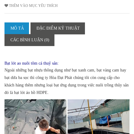
THÊM VÀO MỤC YÊU THÍCH
MÔ TẢ
ĐẶC ĐIỂM KỸ THUẬT
CÁC BÌNH LUẬN (0)
Bạt lót ao nuôi tôm cá thuỷ sản:
Ngoài những bạt nhựa thông dụng như bạt xanh cam, bạt vàng cam hay
bạt dứa ba sọc thì công ty Hòa Đạt Phát chúng tôi còn cung cấp cho
khách hàng thêm nhưng loại bạt ứng dụng trong việc nuôi trồng thủy sản
đó là bạt lót áo hồ HDPE.