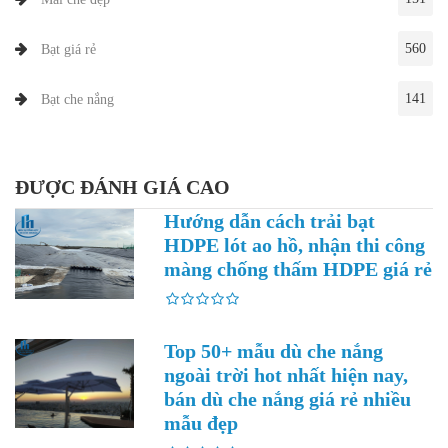
560
Bạt giá rẻ
141
Bạt che nắng
ĐƯỢC ĐÁNH GIÁ CAO
Hướng dẫn cách trải bạt
HDPE lót ao hồ, nhận thi công
màng chống thấm HDPE giá rẻ
Top 50+ mẫu dù che nắng
ngoài trời hot nhất hiện nay,
bán dù che nắng giá rẻ nhiều
mẫu đẹp