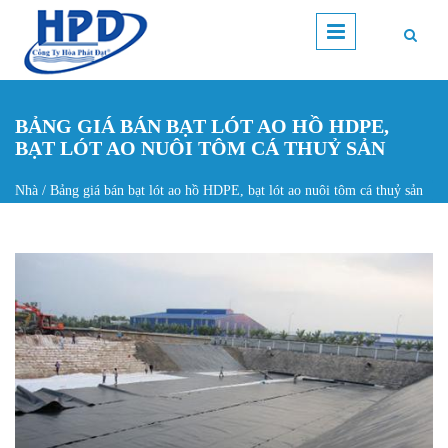
Nhảy đến nội dung
BẢNG GIÁ BÁN BẠT LÓT AO HỒ HDPE,
BẠT LÓT AO NUÔI TÔM CÁ THUỶ SẢN
Nhà
/
Bảng giá bán bạt lót ao hồ HDPE, bạt lót ao nuôi tôm cá thuỷ sản
Bạn đang ở đây