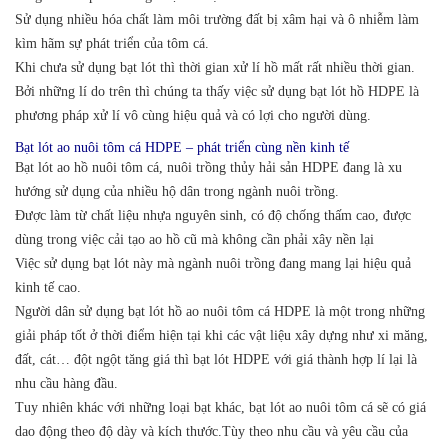
Sử dụng nhiều hóa chất làm môi trường đất bị xâm hại và ô nhiễm làm
kìm hãm sự phát triển của tôm cá.
Khi chưa sử dụng bạt lót thì thời gian xử lí hồ mất rất nhiều thời gian.
Bởi những lí do trên thì chúng ta thấy việc sử dụng bạt lót hồ HDPE là
phương pháp xử lí vô cùng hiệu quả và có lợi cho người dùng.
Bạt lót ao nuôi tôm cá HDPE – phát triển cùng nền kinh tế
Bạt lót ao hồ nuôi tôm cá, nuôi trồng thủy hải sản HDPE đang là xu
hướng sử dụng của nhiều hộ dân trong ngành nuôi trồng.
Được làm từ chất liệu nhựa nguyên sinh, có độ chống thấm cao, được
dùng trong việc cải tạo ao hồ cũ mà không cần phải xây nền lại
Việc sử dụng bạt lót này mà ngành nuôi trồng đang mang lại hiệu quả
kinh tế cao.
Người dân sử dụng bạt lót hồ ao nuôi tôm cá HDPE là một trong những
giải pháp tốt ở thời điểm hiện tại khi các vật liệu xây dựng như xi măng,
đất, cát… đột ngột tăng giá thì bạt lót HDPE với giá thành hợp lí lại là
nhu cầu hàng đầu.
Tuy nhiên khác với những loại bạt khác, bạt lót ao nuôi tôm cá sẽ có giá
dao động theo độ dày và kích thước.Tùy theo nhu cầu và yêu cầu của