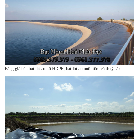
Bảng giá bán bạt lót ao hồ HDPE, bạt lót ao nuôi tôm cá thuỷ sản