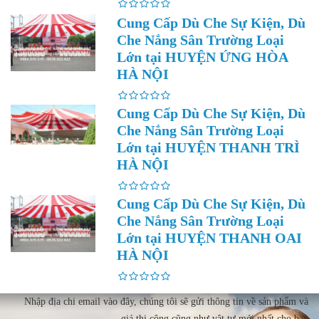
Cung Cấp Dù Che Sự Kiện, Dù
Che Nắng Sân Trường Loại
Lớn tại HUYỆN ỨNG HÒA
HÀ NỘI
Cung Cấp Dù Che Sự Kiện, Dù
Che Nắng Sân Trường Loại
Lớn tại HUYỆN THANH TRÌ
HÀ NỘI
Cung Cấp Dù Che Sự Kiện, Dù
Che Nắng Sân Trường Loại
Lớn tại HUYỆN THANH OAI
HÀ NỘI
Nhập địa chi email vào đây, chúng tôi sẽ gửi thông tin về sản phẩm và
giá thi công cũng như vật tư mới nhất cho bạn