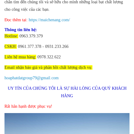
chân tìm đến chúng tôi và sở hữu cho mình những loại bạt chất lượng
cho công việc của các bạn.
Đọc thêm tại:
https://maichenang.com/
Thông tin liên hệ:
Hotline:
0963.379.379
CSKH:
0961.377.378 - 0931.233.266
Liên hệ mua hàng:
0978.322.622
Email nhận báo giá và phản hồi chất lượng dịch vụ:
hoaphatdatgroup79@gmail.com
UY TÍN CỦA CHÚNG TÔI LÀ SỰ HÀI LÒNG CỦA QUÝ KHÁCH
HÀNG
Rất hân hạnh được phục vụ!