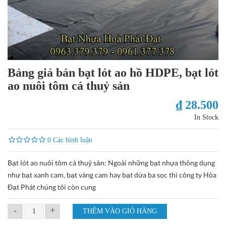
Bảng giá bán bạt lót ao hồ HDPE, bạt lót
ao nuôi tôm cá thuỷ sản
₫ 28.500
In Stock
0 Các bình luận
Bạt lót ao nuôi tôm cá thuỷ sản: Ngoài những bạt nhựa thông dụng
như bạt xanh cam, bạt vàng cam hay bạt dứa ba sọc thì công ty Hòa
Đạt Phát chúng tôi còn cung
-
+