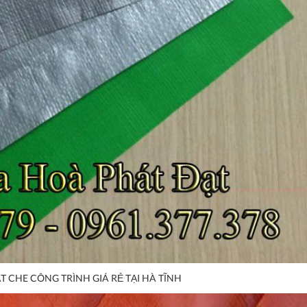
T CHE CÔNG TRÌNH GIÁ RẺ TẠI HÀ TĨNH