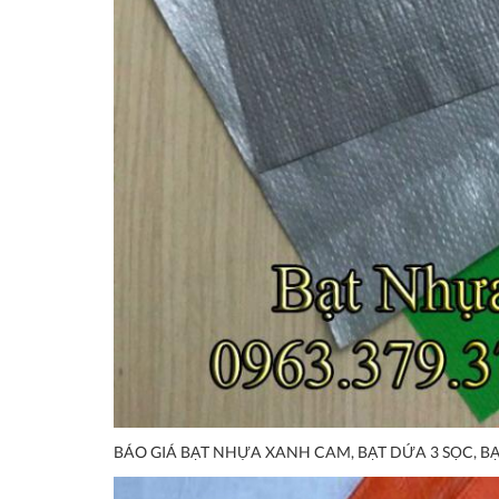
BÁO GIÁ BẠT NHỰA XANH CAM, BẠT DỨA 3 SỌC, BẠ