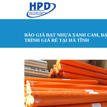
Nhảy đến nội dung
BÁO GIÁ BẠT NHỰA XANH CAM, BẠ
TRÌNH GIÁ RẺ TẠI HÀ TĨNH