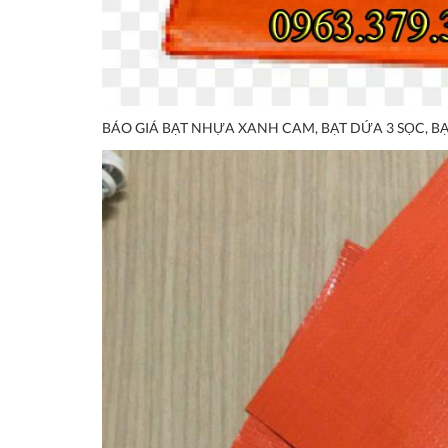
BÁO GIÁ BẠT NHỰA XANH CAM, BẠT DỨA 3 SỌC, BẠ