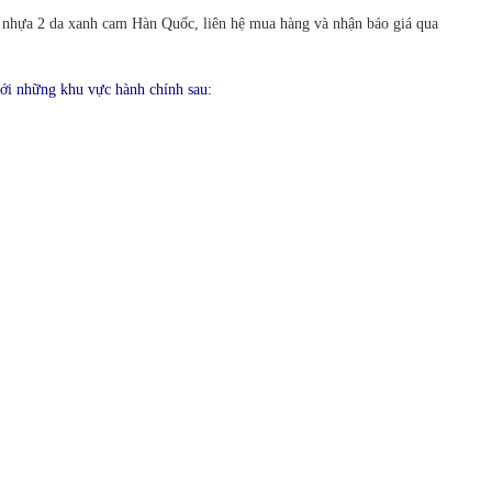
t nhựa 2 da xanh cam Hàn Quốc, liên hệ mua hàng và nhận báo giá qua
ới những khu vực hành chính sau: