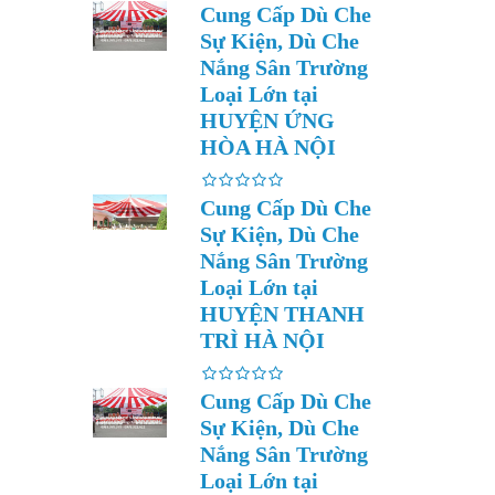
Cung Cấp Dù Che
Sự Kiện, Dù Che
Nắng Sân Trường
Loại Lớn tại
HUYỆN ỨNG
HÒA HÀ NỘI
Cung Cấp Dù Che
Sự Kiện, Dù Che
Nắng Sân Trường
Loại Lớn tại
HUYỆN THANH
TRÌ HÀ NỘI
Cung Cấp Dù Che
Sự Kiện, Dù Che
Nắng Sân Trường
Loại Lớn tại