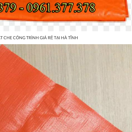
T CHE CÔNG TRÌNH GIÁ RẺ TẠI HÀ TĨNH