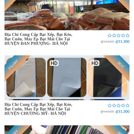
Địa Chỉ Cung Cấp Bạt Xếp, Bạt Kéo,
Bạt Cuốn, May Ép Bạt Mái Che Tại
₫ 54.000
₫ 51.300
HUYỆN ĐAN PHƯỢNG- HÀ NỘI
5% OFF
HOT
Địa Chỉ Cung Cấp Bạt Xếp, Bạt Kéo,
Bạt Cuốn, May Ép Bạt Mái Che Tại
₫ 54.000
₫ 51.300
HUYỆN CHƯƠNG MỸ- HÀ NỘI