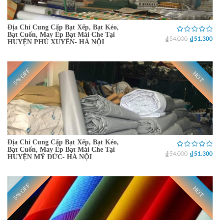
Địa Chỉ Cung Cấp Bạt Xếp, Bạt Kéo,
Bạt Cuốn, May Ép Bạt Mái Che Tại
₫ 54.000
₫ 51.300
HUYỆN PHÚ XUYÊN- HÀ NỘI
5% OFF
HOT
Địa Chỉ Cung Cấp Bạt Xếp, Bạt Kéo,
Bạt Cuốn, May Ép Bạt Mái Che Tại
₫ 54.000
₫ 51.300
HUYỆN MỸ ĐỨC- HÀ NỘI
5% OFF
HOT