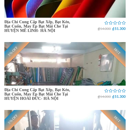
Địa Chỉ Cung Cấp Bạt Xếp, Bạt Kéo,
Bạt Cuốn, May Ép Bạt Mái Che Tại
₫ 54.000
₫ 51.300
HUYỆN MÊ LINH- HÀ NỘI
5% OFF
HOT
Địa Chỉ Cung Cấp Bạt Xếp, Bạt Kéo,
Bạt Cuốn, May Ép Bạt Mái Che Tại
₫ 54.000
₫ 51.300
HUYỆN HOÀI ĐỨC- HÀ NỘI
5% OFF
HOT