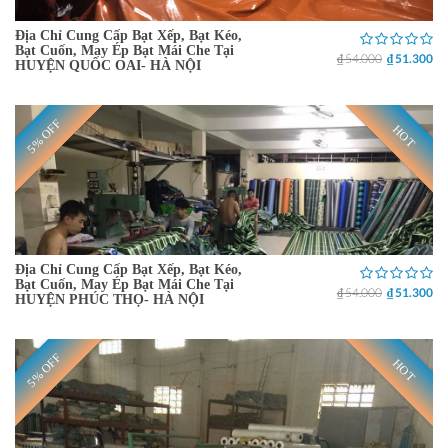
Địa Chỉ Cung Cấp Bạt Xếp, Bạt Kéo,
Bạt Cuốn, May Ép Bạt Mái Che Tại
₫ 54.000
₫ 51.300
HUYỆN QUỐC OAI- HÀ NỘI
5% OFF
HOT
Địa Chỉ Cung Cấp Bạt Xếp, Bạt Kéo,
Bạt Cuốn, May Ép Bạt Mái Che Tại
₫ 54.000
₫ 51.300
HUYỆN PHÚC THỌ- HÀ NỘI
5% OFF
HOT