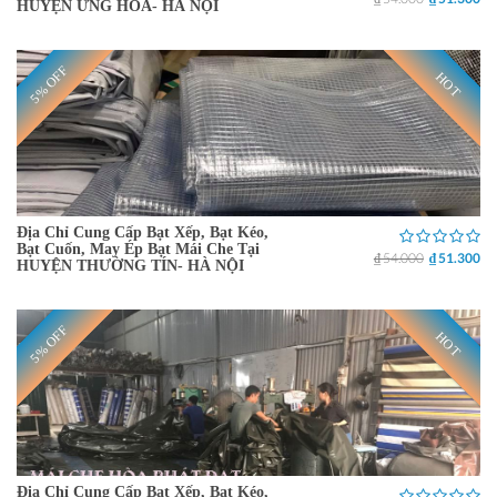
HUYỆN ỨNG HÒA- HÀ NỘI
5% OFF
HOT
Địa Chỉ Cung Cấp Bạt Xếp, Bạt Kéo,
Bạt Cuốn, May Ép Bạt Mái Che Tại
₫ 54.000
₫ 51.300
HUYỆN THƯỜNG TÍN- HÀ NỘI
5% OFF
HOT
Địa Chỉ Cung Cấp Bạt Xếp, Bạt Kéo,