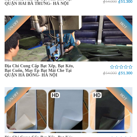
₫ 54.000
₫ 51.300
QUẬN HAI BÀ TRƯNG- HÀ NỘI
5% OFF
HOT
Địa Chỉ Cung Cấp Bạt Xếp, Bạt Kéo,
Bạt Cuốn, May Ép Bạt Mái Che Tại
₫ 54.000
₫ 51.300
QUẬN HÀ ĐÔNG- HÀ NỘI
5% OFF
HOT