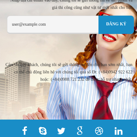
Nhập địa chi email vào đây, chúng tôi sẽ gửi thông tin về sản phẩm và
giá thi công cũng như vật tư mới nhất cho bạn
Cảm ơn quý khách, chúng tôi sẽ gửi thông tin đến cho bạn sớm nhất, bạn
có thể chủ động liên hệ với chúng tôi qua số Đt: (+84)0942 922 622
hoặc: (+84)0988.721.232 để được hỗ trợ nhanh nhất.