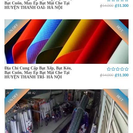
Bạt Cuốn, May Ép Bạt Mái Che Tại
₫ 54.000
₫ 51.300
HUYỆN THANH OAI- HÀ NỘI
5% OFF
HOT
Địa Chỉ Cung Cấp Bạt Xếp, Bạt Kéo,
Bạt Cuốn, May Ép Bạt Mái Che Tại
₫ 54.000
₫ 51.300
HUYỆN THANH TRÌ- HÀ NỘI
5% OFF
HOT