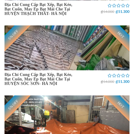
Địa Chỉ Cung Cấp Bạt Xếp, Bạt Kéo,
Bạt Cuốn, May Ép Bạt Mái Che Tại
₫ 54.000
₫ 51.300
HUYỆN THẠCH THẤT- HÀ NỘI
5% OFF
HOT
Địa Chỉ Cung Cấp Bạt Xếp, Bạt Kéo,
Bạt Cuốn, May Ép Bạt Mái Che Tại
₫ 54.000
₫ 51.300
HUYỆN SÓC SƠN- HÀ NỘI
5% OFF
HOT