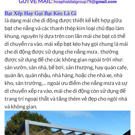
GỬI VỀ MAIL:
hoaphatdatgroup79@
gmail.com
Bạt Xếp Hay Gọi Bạt Kéo Là Gì
là dạng mái che di động được thiết kế kết hợp giữa
bạt che nắng và các thanh thép kim loại chủ đạo làm
khung. nguyên lý dựa trên con lăn mái che bạt có thể
di chuyển ra vào. mái xếp bạt kéo hay gọi chung là mái
che di động được sử dụng che nắng mưa . thường
được sử dụng để che các không gian ngoài trời như:
sân vườn, sân nhà, bể bơi, sân thượng, hay quán cafe,
quán ăn, quán nhậu, nhà hàng, hoặc che nhà xe, nhà
kho, sân trường,... ngoài ưu điểm che nắng mưa và sự
di chuyển xếp ra vào, mái che di động còn sử dụng để
trang trí ngoại thất và tăng thêm vẻ đẹp cho ngôi nhà
và không gian.