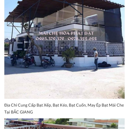
Địa Chỉ Cung Cấp Bạt Xếp, Bạt Kéo, Bạt Cuốn, May Ép Bạt Mái Che
Tại BẮC GIANG