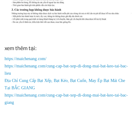
xem thêm tại:
https://maichenang.com/
https://maichenang.com/cung-cap-bat-xep-di-dong-mai-bat-keo-tai-bac-
lieu
Địa Chỉ Cung Cấp Bạt Xếp, Bạt Kéo, Bạt Cuốn, May Ép Bạt Mái Che
Tại BẮC GIANG
https://maichenang.com/cung-cap-bat-xep-di-dong-mai-bat-keo-tai-bac-
giang