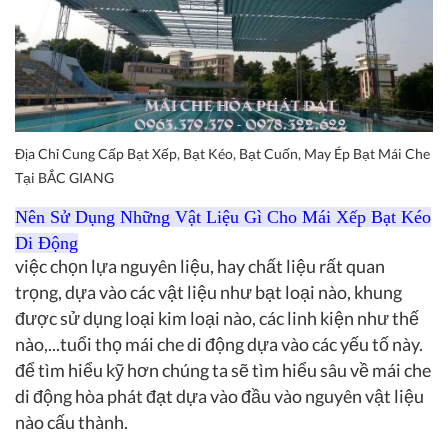
Địa Chỉ Cung Cấp Bạt Xếp, Bạt Kéo, Bạt Cuốn, May Ép Bạt Mái Che
Tại BẮC GIANG
Nên Sử Dụng Những Vật Liệu Gì Cho Mái Xếp Bạt Kéo
Di Động
việc chọn lựa nguyên liệu, hay chất liệu rất quan
trọng, dựa vào các vật liệu như bạt loại nào, khung
được sử dụng loại kim loại nào, các linh kiện như thế
nào,...tuổi thọ mái che di động dựa vào các yếu tố này.
để tìm hiểu kỹ hơn chúng ta sẽ tìm hiểu sâu về mái che
di động hòa phát đạt dựa vào đầu vào nguyên vật liệu
nào cấu thành.