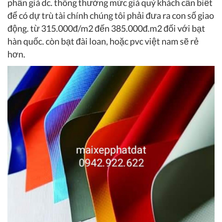
phần giá dc. thông thường mức giá quý khách cần biết
để có dự trù tài chính chúng tôi phải đưa ra con số giao
động. từ 315.000đ/m2 đến 385.000đ.m2 đối với bạt
hàn quốc. còn bạt đài loan, hoặc pvc việt nam sẽ rẻ
hơn.