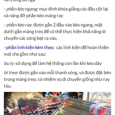
-
phần kèo ngang
: mục đính khóa giằng các đầu cột lại
và nâng đỡ phần kèo máng ray
-
phần kèo ray
: được gắn 2 đầu vào kèo ngang, mặt
dưới gắn máng treo để có thể thực hiện khả năng di
chuyển các sóng bạt ra vào.
-
phần linh kiện kèm theo:
các linh kiện để hoàn thiện
mái che gồm như sau:
bu ly:
sử dụng để làm hệ thống con lăn khi kéo dây
bi treo
: được gắn vào mỗi thanh sóng, và được đặt bên
trong máng treo, có nhiệm vụ di chuyển giống như ray
tàu.