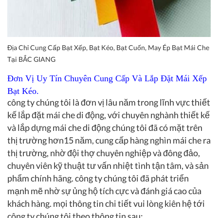
Địa Chỉ Cung Cấp Bạt Xếp, Bạt Kéo, Bạt Cuốn, May Ép Bạt Mái Che
Tại BẮC GIANG
Đơn Vị Uy Tín Chuyên Cung Cấp Và Lắp Đặt Mái Xếp
Bạt Kéo.
công ty chúng tôi là đơn vị lâu năm trong lĩnh vực thiết
kế lắp đặt mái che di động, với chuyên nghành thiết kế
và lắp dựng mái che di động chúng tôi đã có mặt trên
thị trường hơn15 năm, cung cấp hàng nghìn mái che ra
thị trường, nhờ đội thợ chuyên nghiệp và đông đảo,
chuyên viên kỹ thuật tư vấn nhiệt tình tận tâm, và sản
phẩm chính hãng. công ty chúng tôi đã phát triển
mạnh mẽ nhờ sự ủng hộ tích cực và đánh giá cao của
khách hàng. mọi thông tin chi tiết vui lòng kiên hệ tới
công ty chúng tôi theo thông tin sau: