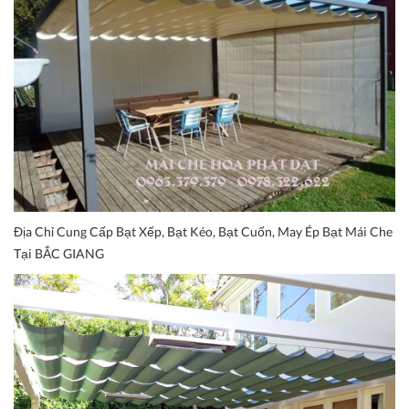
Địa Chỉ Cung Cấp Bạt Xếp, Bạt Kéo, Bạt Cuốn, May Ép Bạt Mái Che
Tại BẮC GIANG