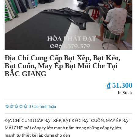
Địa Chỉ Cung Cấp Bạt Xếp, Bạt Kéo,
Bạt Cuốn, May Ép Bạt Mái Che Tại
BẮC GIANG
₫ 51.300
In Stock
0 Các bình luận
ĐỊA CHỈ CUNG CẤP BẠT XẾP, BẠT KÉO, BẠT CUỐN, MAY ÉP BẠT
MÁI CHE một công ty lớn mạnh nằm trong những công ty lớn
mạnh từ thiết kế lắp dựng cho đên