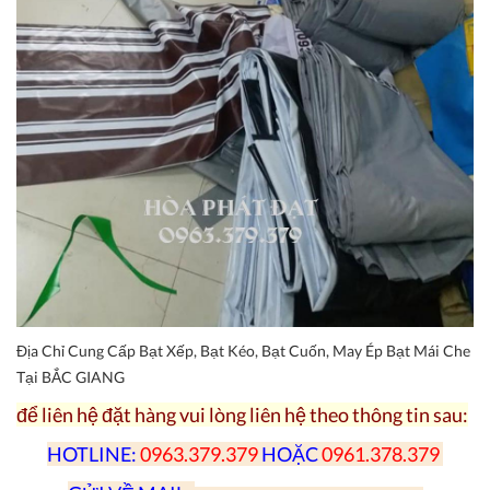
Địa Chỉ Cung Cấp Bạt Xếp, Bạt Kéo, Bạt Cuốn, May Ép Bạt Mái Che
Tại BẮC GIANG
để liên hệ đặt hàng vui lòng liên hệ theo thông tin sau:
HOTLINE:
0963.379.379
HOẶC
0961.378.379