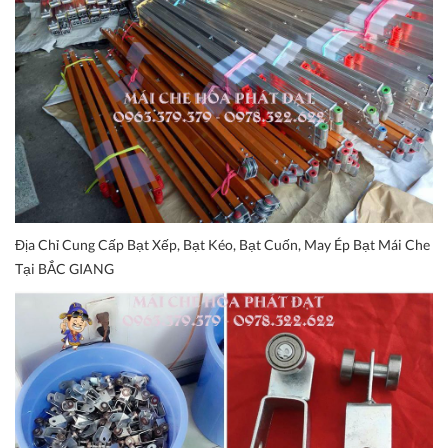
Địa Chỉ Cung Cấp Bạt Xếp, Bạt Kéo, Bạt Cuốn, May Ép Bạt Mái Che
Tại BẮC GIANG