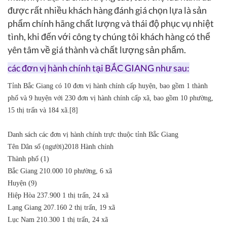
được rất nhiều khách hàng đánh giá chọn lựa là sản
phẩm chính hãng chất lượng và thái độ phục vụ nhiệt
tình, khi đến với công ty chúng tôi khách hàng có thể
yên tâm về giá thành và chất lượng sản phẩm.
các đơn vị hành chính tại BẮC GIANG như sau:
Tỉnh Bắc Giang có 10 đơn vị hành chính cấp huyện, bao gồm 1 thành
phố và 9 huyện với 230 đơn vị hành chính cấp xã, bao gồm 10 phường,
15 thị trấn và 184 xã.[8]
Danh sách các đơn vị hành chính trực thuộc tỉnh Bắc Giang
Tên
Dân số (người)2018
Hành chính
Thành phố (1)
Bắc Giang
210.000
10 phường, 6 xã
Huyện (9)
Hiệp Hòa
237.900
1 thị trấn, 24 xã
Lạng Giang
207.160
2 thị trấn, 19 xã
Lục Nam
210.300
1 thị trấn, 24 xã