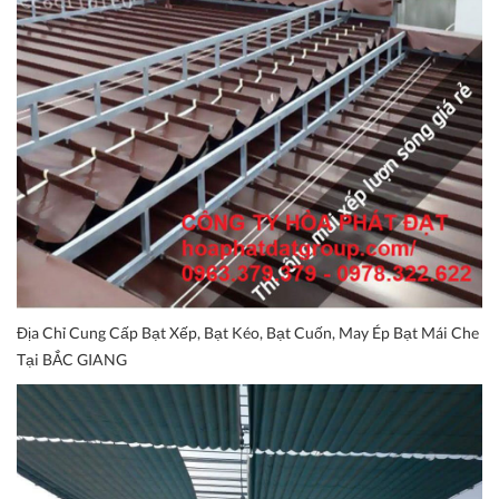
Địa Chỉ Cung Cấp Bạt Xếp, Bạt Kéo, Bạt Cuốn, May Ép Bạt Mái Che
Tại BẮC GIANG