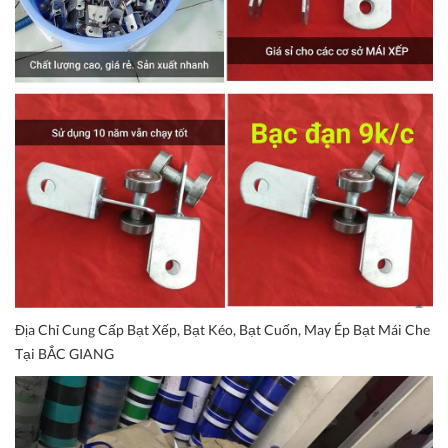
Địa Chỉ Cung Cấp Bạt Xếp, Bạt Kéo, Bạt Cuốn, May Ép Bạt Mái Che
Tại BẮC GIANG