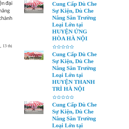
ện đại
Cung Cấp Dù Che
 hãng
Sự Kiện, Dù Che
Nắng Sân Trường
 thành
Loại Lớn tại
HUYỆN ỨNG
HÒA HÀ NỘI
 13 thị
Cung Cấp Dù Che
Sự Kiện, Dù Che
Nắng Sân Trường
Loại Lớn tại
HUYỆN THANH
TRÌ HÀ NỘI
Cung Cấp Dù Che
Sự Kiện, Dù Che
Nắng Sân Trường
Loại Lớn tại