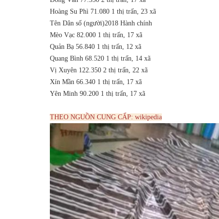
Hoàng Su Phì
71.080
1 thị trấn, 23 xã
Tên
Dân số (người)2018
Hành chính
Mèo Vạc
82.000
1 thị trấn, 17 xã
Quản Bạ
56.840
1 thị trấn, 12 xã
Quang Bình
68.520
1 thị trấn, 14 xã
Vị Xuyên
122.350
2 thị trấn, 22 xã
Xín Mần
66.340
1 thị trấn, 17 xã
Yên Minh
90.200
1 thị trấn, 17 xã
THEO NGUỒN CUNG CẤP: wikipedia