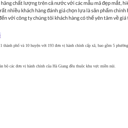
h hãng chất lượng trên cả nước với các mẫu mã đẹp mắt, hi
 rất nhiều khách hàng đánh giá chọn lựa là sản phẩm chính
 đến với công ty chúng tôi khách hàng có thể yên tâm về giá
:
1 thành phố và 10 huyện với 193 đơn vị hành chính cấp xã, bao gồm 5 phường,
àn bộ các đơn vị hành chính của Hà Giang đều thuộc khu vực miền núi.