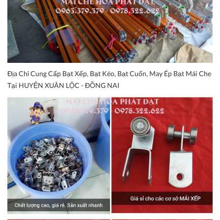
Địa Chỉ Cung Cấp Bạt Xếp, Bạt Kéo, Bạt Cuốn, May Ép Bạt Mái Che
Tại HUYỆN XUÂN LỘC - ĐỒNG NAI