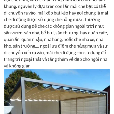
khung. nguyên lý dựa trên con lăn mái che bạt có thể
di chuyển ra vào. mái xếp bạt kéo hay gọi chung là mái
che di động được sử dụng che nắng mưa . thường
được sử dụng để che các không gian ngoài trời như:
sân vườn, sân nhà, bể bơi, sân thượng, hay quán cafe,
quán ăn, quán nhậu, nhà hàng, hoặc che nhà xe, nhà
kho, sân trường,... ngoài ưu điểm che nắng mưa và sự
di chuyển xếp ra vào, mái che di động còn sử dụng để
trang trí ngoại thất và tăng thêm vẻ đẹp cho ngôi nhà
và không gian.