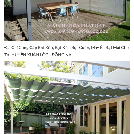
Địa Chỉ Cung Cấp Bạt Xếp, Bạt Kéo, Bạt Cuốn, May Ép Bạt Mái Che
Tại HUYỆN XUÂN LỘC - ĐỒNG NAI