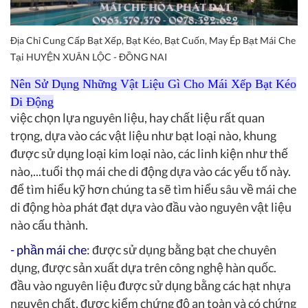
Địa Chỉ Cung Cấp Bạt Xếp, Bạt Kéo, Bạt Cuốn, May Ép Bạt Mái Che
Tại HUYỆN XUÂN LỘC - ĐỒNG NAI
Nên Sử Dụng Những Vật Liệu Gì Cho Mái Xếp Bạt Kéo
Di Động
việc chọn lựa nguyên liệu, hay chất liệu rất quan
trọng, dựa vào các vật liệu như bạt loại nào, khung
được sử dụng loại kim loại nào, các linh kiện như thế
nào,...tuổi thọ mái che di động dựa vào các yếu tố này.
để tìm hiểu kỹ hơn chúng ta sẽ tìm hiểu sâu về mái che
di động hòa phát đạt dựa vào đầu vào nguyên vật liệu
nào cấu thành.
-
phần mái che
: được sử dụng bằng bạt che chuyên
dụng, được sản xuất dựa trên công nghệ hàn quốc.
đầu vào nguyên liệu được sử dụng bằng các hạt nhựa
nguyên chất, được kiểm chứng độ an toàn và có chứng