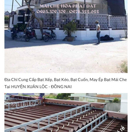
Địa Chỉ Cung Cấp Bạt Xếp, Bạt Kéo, Bạt Cuốn, May Ép Bạt Mái Che
Tại HUYỆN XUÂN LỘC - ĐỒNG NAI