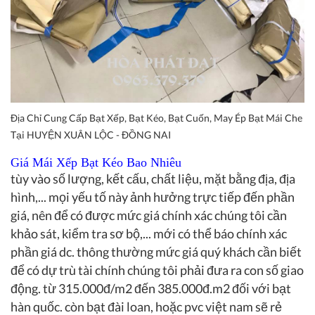
Địa Chỉ Cung Cấp Bạt Xếp, Bạt Kéo, Bạt Cuốn, May Ép Bạt Mái Che
Tại HUYỆN XUÂN LỘC - ĐỒNG NAI
Giá Mái Xếp Bạt Kéo Bao Nhiêu
tùy vào số lượng, kết cấu, chất liệu, mặt bằng địa, địa
hình,... mọi yếu tố này ảnh hưởng trực tiếp đến phần
giá, nên để có được mức giá chính xác chúng tôi cần
khảo sát, kiểm tra sơ bộ,... mới có thể báo chính xác
phần giá dc. thông thường mức giá quý khách cần biết
để có dự trù tài chính chúng tôi phải đưa ra con số giao
động. từ 315.000đ/m2 đến 385.000đ.m2 đối với bạt
hàn quốc. còn bạt đài loan, hoặc pvc việt nam sẽ rẻ