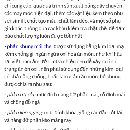
chỉ cung cấp. qua quá trình sản xuất bằng dây chuyền
các may móc hiện đại, thêm các vật liệu kèm theo như:
sợi simili, chất tạo màu, chất làm dẻo, và một số phụ
gia khác, thông qua các khâu kiểm tra chặt chẽ. để đảm
bảo chất lượng luôn được tốt nhất.
-
phần khung mái che
:
được sử dụng bằng kim loại mạ
kẽm chống gỉ, ngăn ngừa oxi hóa ăn mòn. như khí hậu
tại việt nam ẩm ướt, mưa nhiều nên dễ xảy ra tình
trạng ăn òn oxi , nên phải sử dụng đến những kim loại
có khả năng chống, hoặc làm giảm ăn mòn. hệ khung
được chia ra như sau:
-
phần trụ cột
: mục đích nâng đỡ phần mái, cố định mái
và chống đỗ ngã
-
phần kèo ngang
: mục đính khóa giằng các đầu cột lại
và nâng đỡ phần kèo máng ray