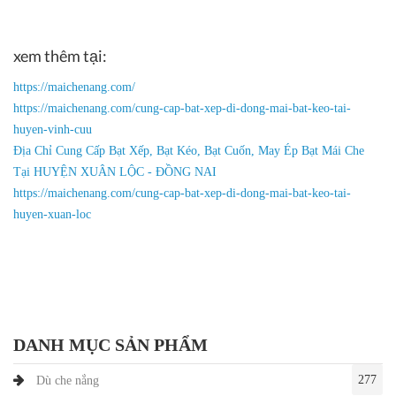
xem thêm tại:
https://maichenang.com/
https://maichenang.com/cung-cap-bat-xep-di-dong-mai-bat-keo-tai-
huyen-vinh-cuu
Địa Chỉ Cung Cấp Bạt Xếp, Bạt Kéo, Bạt Cuốn, May Ép Bạt Mái Che
Tại HUYỆN XUÂN LỘC - ĐỒNG NAI
https://maichenang.com/cung-cap-bat-xep-di-dong-mai-bat-keo-tai-
huyen-xuan-loc
DANH MỤC SẢN PHẨM
277
Dù che nắng