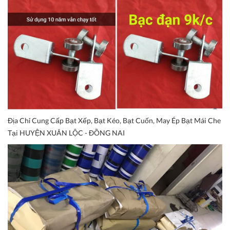
Địa Chỉ Cung Cấp Bạt Xếp, Bạt Kéo, Bạt Cuốn, May Ép Bạt Mái Che
Tại HUYỆN XUÂN LỘC - ĐỒNG NAI