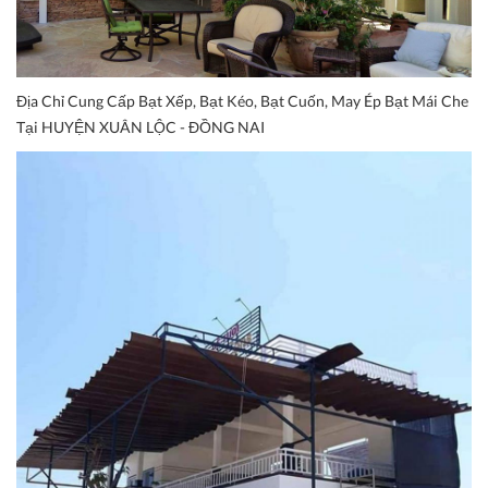
Địa Chỉ Cung Cấp Bạt Xếp, Bạt Kéo, Bạt Cuốn, May Ép Bạt Mái Che
Tại HUYỆN XUÂN LỘC - ĐỒNG NAI