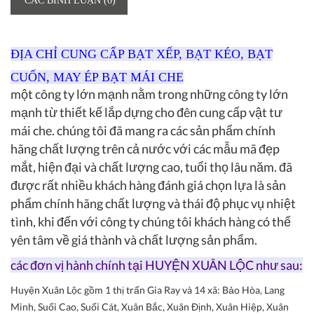
CÁC BÌNH LUẬN (0)
ĐỊA CHỈ CUNG CẤP BẠT XẾP, BẠT KÉO, BẠT
CUỐN, MAY ÉP BẠT MÁI CHE
một công ty lớn mạnh nằm trong những công ty lớn
mạnh từ thiết kế lắp dựng cho đên cung cấp vật tư
mái che. chúng tôi đã mang ra các sản phẩm chính
hãng chất lượng trên cả nước với các mẫu mã đẹp
mắt, hiện đại và chất lượng cao, tuổi thọ lâu năm. đã
được rất nhiều khách hàng đánh giá chọn lựa là sản
phẩm chính hãng chất lượng và thái độ phục vụ nhiệt
tình, khi đến với công ty chúng tôi khách hàng có thể
yên tâm về giá thành và chất lượng sản phẩm.
các đơn vị hành chính tại HUYỆN XUÂN LỘC như sau:
Huyện Xuân Lộc gồm 1 thị trấn Gia Ray và 14 xã: Bảo Hòa, Lang
Minh, Suối Cao, Suối Cát, Xuân Bắc, Xuân Định, Xuân Hiệp, Xuân