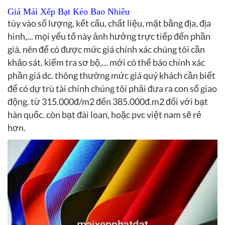
Giá Mái Xếp Bạt Kéo Bao Nhiêu
tùy vào số lượng, kết cấu, chất liệu, mặt bằng địa, địa
hình,... mọi yếu tố này ảnh hưởng trực tiếp đến phần
giá, nên để có được mức giá chính xác chúng tôi cần
khảo sát, kiểm tra sơ bộ,... mới có thể báo chính xác
phần giá dc. thông thường mức giá quý khách cần biết
để có dự trù tài chính chúng tôi phải đưa ra con số giao
động. từ 315.000đ/m2 đến 385.000đ.m2 đối với bạt
hàn quốc. còn bạt đài loan, hoặc pvc việt nam sẽ rẻ
hơn.