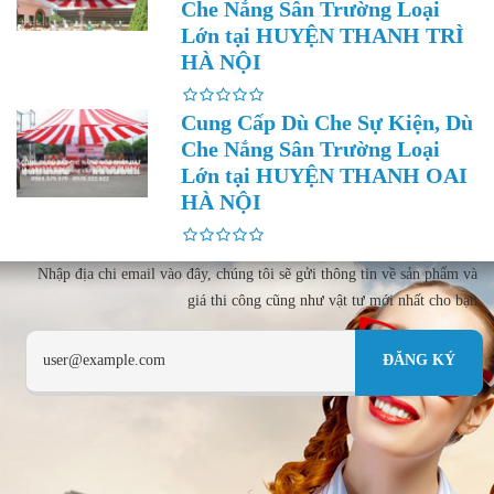
Che Nắng Sân Trường Loại
Lớn tại HUYỆN THANH TRÌ
HÀ NỘI
Cung Cấp Dù Che Sự Kiện, Dù
Che Nắng Sân Trường Loại
Lớn tại HUYỆN THANH OAI
HÀ NỘI
Nhập địa chi email vào đây, chúng tôi sẽ gửi thông tin về sản phẩm và
giá thi công cũng như vật tư mới nhất cho bạn