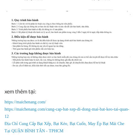
xem thêm tại:
https://maichenang.com/
https://maichenang.com/​
cung-cap-bat-xep-di-dong-mai-bat-keo-tai-quan-
12
Địa Chỉ Cung Cấp Bạt Xếp, Bạt Kéo, Bạt Cuốn, May Ép Bạt Mái Che
Tại QUẬN BÌNH TÂN - TPHCM