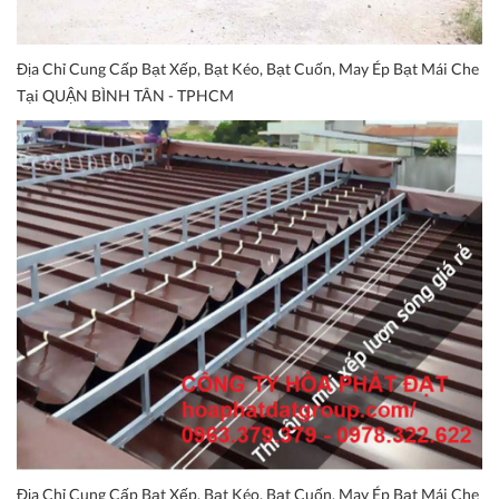
Địa Chỉ Cung Cấp Bạt Xếp, Bạt Kéo, Bạt Cuốn, May Ép Bạt Mái Che
Tại QUẬN BÌNH TÂN - TPHCM
Địa Chỉ Cung Cấp Bạt Xếp, Bạt Kéo, Bạt Cuốn, May Ép Bạt Mái Che