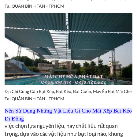
Tại QUẬN BÌNH TÂN - TPHCM
Địa Chỉ Cung Cấp Bạt Xếp, Bạt Kéo, Bạt Cuốn, May Ép Bạt Mái Che
Tại QUẬN BÌNH TÂN - TPHCM
Nên Sử Dụng Những Vật Liệu Gì Cho Mái Xếp Bạt Kéo
Di Động
việc chọn lựa nguyên liệu, hay chất liệu rất quan
trọng, dựa vào các vật liệu như bạt loại nào, khung