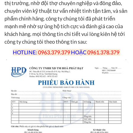
thị trường, nhờ đội thợ chuyên nghiệp và đông đảo,
chuyên viên kỹ thuật tư vấn nhiệt tình tận tâm, và sản
phẩm chính hãng. công ty chúng tôi đã phát triển
mạnh mẽ nhờ sự ủng hộ tích cực và đánh giá cao của
khách hàng. mọi thông tin chi tiết vui lòng kiên hệ tới
công ty chúng tôi theo thông tin sau:
HOTLINE:
0963.379.379
HOẶC
0961.378.379