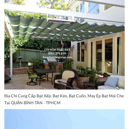
Địa Chỉ Cung Cấp Bạt Xếp, Bạt Kéo, Bạt Cuốn, May Ép Bạt Mái Che
Tại QUẬN BÌNH TÂN - TPHCM