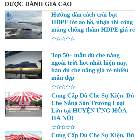
ĐƯỢC ĐÁNH GIÁ CAO
Hướng dẫn cách trải bạt
HDPE lót ao hồ, nhận thi công
màng chống thấm HDPE giá rẻ
Top 50+ mẫu dù che nắng
ngoài trời hot nhất hiện nay,
bán dù che nắng giá rẻ nhiều
mẫu đẹp
Cung Cấp Dù Che Sự Kiện, Dù
Che Nắng Sân Trường Loại
Lớn tại HUYỆN ỨNG HÒA
HÀ NỘI
Cung Cấp Dù Che Sự Kiện, Dù