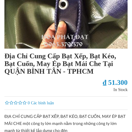
Địa Chỉ Cung Cấp Bạt Xếp, Bạt Kéo,
Bạt Cuốn, May Ép Bạt Mái Che Tại
QUẬN BÌNH TÂN - TPHCM
₫ 51.300
In Stock
0 Các bình luận
ĐỊA CHỈ CUNG CẤP BẠT XẾP, BẠT KÉO, BẠT CUỐN, MAY ÉP BẠT
MÁI CHE một công ty lớn mạnh nằm trong những công ty lớn
mạnh từ thiết kế lắp dựng cho đên