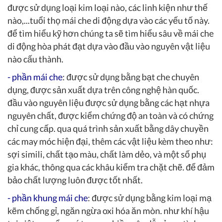
được sử dụng loại kim loại nào, các linh kiện như thế
nào,...tuổi thọ mái che di động dựa vào các yếu tố này.
để tìm hiểu kỹ hơn chúng ta sẽ tìm hiểu sâu về mái che
di động hòa phát đạt dựa vào đầu vào nguyên vật liệu
nào cấu thành.
-
phần mái che
: được sử dụng bằng bạt che chuyên
dụng, được sản xuất dựa trên công nghệ hàn quốc.
đầu vào nguyên liệu được sử dụng bằng các hạt nhựa
nguyên chất, được kiểm chứng độ an toàn và có chứng
chỉ cung cấp. qua quá trình sản xuất bằng dây chuyền
các may móc hiện đại, thêm các vật liệu kèm theo như:
sợi simili, chất tạo màu, chất làm dẻo, và một số phụ
gia khác, thông qua các khâu kiểm tra chặt chẽ. để đảm
bảo chất lượng luôn được tốt nhất.
-
phần khung mái che
:
được sử dụng bằng kim loại mạ
kẽm chống gỉ, ngăn ngừa oxi hóa ăn mòn. như khí hậu