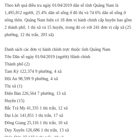
Theo kết quả điều tra ngày 01/04/2019 dân số tỉnh Quảng Nam là
1,495,812 người, 25.4% dân số sống ở đô thị và 74.6% dân số sống ở
nông thôn. Quảng Nam hiện có 18 đơn vị hành chính cấp huyện bao gồm
2 thành phố, 1 thị xã và 15 huyện, trong đó có với 241 đơn vị cấp xã (25
phường, 12 thị trấn, 203 xã).
Danh sách các đơn vị hành chính trực thuộc tỉnh Quảng Nam
Tên
Dân số ngày 01/04/2019 (người)
Hành chính
Thành phố (2)
Tam Kỳ
122,374
9 phường, 4 xã
Hội An
98,599
9 phường, 4 xã
Thị xã (1)
Điện Bàn
226,564
7 phường, 13 xã
Huyện (15)
Bắc Trà My
41,335
1 thị trấn, 12 xã
Đại Lộc
141,851
1 thị trấn, 17 xã
Đông Giang
25,116
1 thị trấn, 10 xã
Duy Xuyên
126,686
1 thị trấn, 13 xã