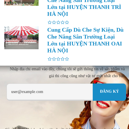
Lớn tại HUYỆN THANH TRÌ
HÀ NỘI
Cung Cấp Dù Che Sự Kiện, Dù
Che Nắng Sân Trường Loại
Lớn tại HUYỆN THANH OAI
HÀ NỘI
Nhập địa chi email vào đây, chúng tôi sẽ gửi thông tin về sản phẩm và
giá thi công cũng như vật tư mới nhất cho bạn