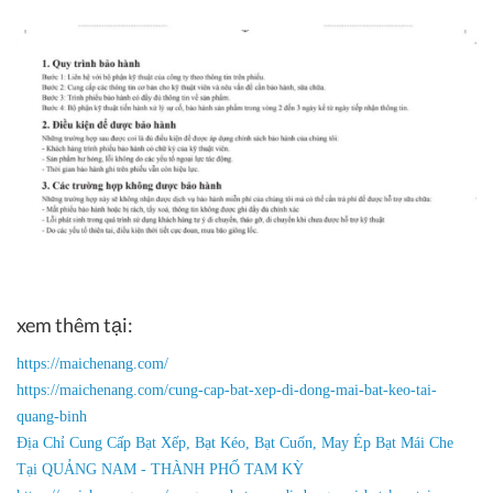
xem thêm tại:
https://maichenang.com/
https://maichenang.com/cung-cap-bat-xep-di-dong-mai-bat-keo-tai-
quang-binh
Địa Chỉ Cung Cấp Bạt Xếp, Bạt Kéo, Bạt Cuốn, May Ép Bạt Mái Che
Tại QUẢNG NAM - THÀNH PHỐ TAM KỲ