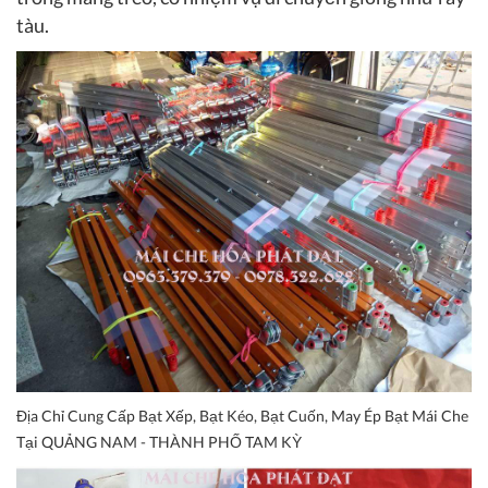
tàu.
Địa Chỉ Cung Cấp Bạt Xếp, Bạt Kéo, Bạt Cuốn, May Ép Bạt Mái Che
Tại QUẢNG NAM - THÀNH PHỐ TAM KỲ