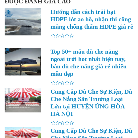
ĐƯỢC ĐÁNH GIÁ CAO
Hướng dẫn cách trải bạt
HDPE lót ao hồ, nhận thi công
màng chống thấm HDPE giá rẻ
Top 50+ mẫu dù che nắng
ngoài trời hot nhất hiện nay,
bán dù che nắng giá rẻ nhiều
mẫu đẹp
Cung Cấp Dù Che Sự Kiện, Dù
Che Nắng Sân Trường Loại
Lớn tại HUYỆN ỨNG HÒA
HÀ NỘI
Cung Cấp Dù Che Sự Kiện, Dù
Che Nắng Sân Trường Loại