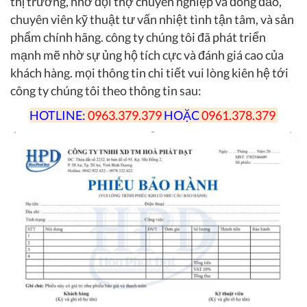
thị trường, nhờ đội thợ chuyên nghiệp và đông đảo,
chuyên viên kỹ thuật tư vấn nhiệt tình tận tâm, và sản
phẩm chính hãng. công ty chúng tôi đã phát triển
mạnh mẽ nhờ sự ủng hộ tích cực và đánh giá cao của
khách hàng. mọi thông tin chi tiết vui lòng kiên hệ tới
công ty chúng tôi theo thông tin sau:
HOTLINE:
0963.379.379
HOẶC
0961.378.379