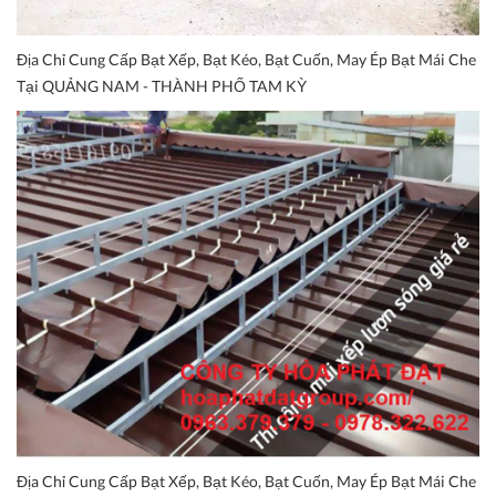
Địa Chỉ Cung Cấp Bạt Xếp, Bạt Kéo, Bạt Cuốn, May Ép Bạt Mái Che
Tại QUẢNG NAM - THÀNH PHỐ TAM KỲ
Địa Chỉ Cung Cấp Bạt Xếp, Bạt Kéo, Bạt Cuốn, May Ép Bạt Mái Che