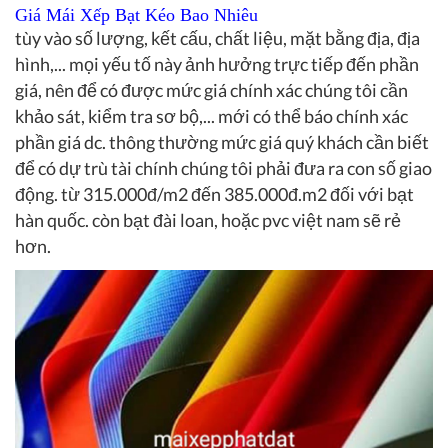
Giá Mái Xếp Bạt Kéo Bao Nhiêu
tùy vào số lượng, kết cấu, chất liệu, mặt bằng địa, địa
hình,... mọi yếu tố này ảnh hưởng trực tiếp đến phần
giá, nên để có được mức giá chính xác chúng tôi cần
khảo sát, kiểm tra sơ bộ,... mới có thể báo chính xác
phần giá dc. thông thường mức giá quý khách cần biết
để có dự trù tài chính chúng tôi phải đưa ra con số giao
động. từ 315.000đ/m2 đến 385.000đ.m2 đối với bạt
hàn quốc. còn bạt đài loan, hoặc pvc việt nam sẽ rẻ
hơn.