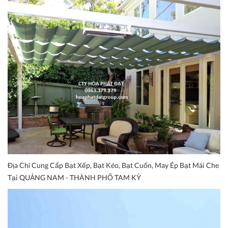
Địa Chỉ Cung Cấp Bạt Xếp, Bạt Kéo, Bạt Cuốn, May Ép Bạt Mái Che
Tại QUẢNG NAM - THÀNH PHỐ TAM KỲ