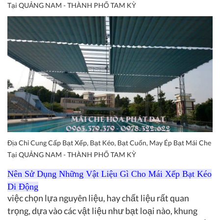
Tại QUẢNG NAM - THÀNH PHỐ TAM KỲ
Địa Chỉ Cung Cấp Bạt Xếp, Bạt Kéo, Bạt Cuốn, May Ép Bạt Mái Che
Tại QUẢNG NAM - THÀNH PHỐ TAM KỲ
Nên Sử Dụng Những Vật Liệu Gì Cho Mái Xếp Bạt Kéo
Di Động
việc chọn lựa nguyên liệu, hay chất liệu rất quan
trọng, dựa vào các vật liệu như bạt loại nào, khung