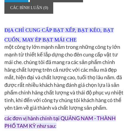
CÁC BÌNH LUẬN (0)
ĐỊA CHỈ CUNG CẤP BẠT XẾP, BẠT KÉO, BẠT
CUỐN, MAY ÉP BẠT MÁI CHE
một công ty lớn mạnh nằm trong những công ty lớn
mạnh từ thiết kế lắp dựng cho đên cung cấp vật tư
mái che. chúng tôi đã mang ra các sản phẩm chính
hãng chất lượng trên cả nước với các mẫu mã đẹp
mắt, hiện đại và chất lượng cao, tuổi thọ lâu năm. đã
được rất nhiều khách hàng đánh giá chọn lựa là sản
phẩm chính hãng chất lượng và thái độ phục vụ nhiệt
tình, khi đến với công ty chúng tôi khách hàng có thể
yên tâm về giá thành và chất lượng sản phẩm.
các đơn vị hành chính tại QUẢNG NAM - THÀNH
PHỐ TAM KỲ như sau: