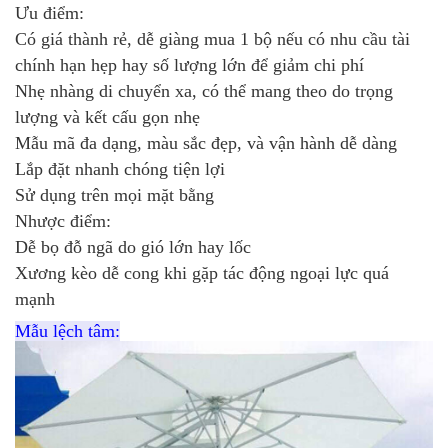
Ưu điểm:
Có giá thành rẻ, dễ giàng mua 1 bộ nếu có nhu cầu tài
chính hạn hẹp hay số lượng lớn để giảm chi phí
Nhẹ nhàng di chuyển xa, có thể mang theo do trọng
lượng và kết cấu gọn nhẹ
Mẫu mã đa dạng, màu sắc đẹp, và vận hành dễ dàng
Lắp đặt nhanh chóng tiện lợi
Sử dụng trên mọi mặt bằng
Nhược điểm:
Dễ bọ đỗ ngã do gió lớn hay lốc
Xương kèo dễ cong khi gặp tác động ngoại lực quá
mạnh
Mẫu lệch tâm: