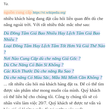
Từ.
nguồn cung cấp
https://vi.wikipedia.org/
nhiều khách hàng đang đặt câu hỏi liên quan đến dù che
nắng ngoài trời. Với rất nhiều thắc mắc như sau:
Dù Đồng Tâm Giá Bao Nhiêu Hay Lệch Tâm Giá Bao
Nhiêu ?
Loại Đồng Tâm Hay Lệch Tâm Tốt Hơn Và Giá Thế Nào
?
Nơi Nào Cung Cấp dù che nắng Giá Gốc ?
Dù Che Nắng Có Bán Sỉ Không ?
Các Kích Thước Dù che nắng Ra Sao ?
Dù che nắng Có Màu Sắc, Mẫu Mã Mình Cần Không ?
... rất nhiều câu hỏi mà khách hàng đặt ra. Để có thể tìm
được sản phẩm như mong muốn của mình. Quý khách
có thể liên hệ cho chúng tôi. Công ty chúng tôi sẽ có
nhân viên làm việc 20/7. Quý khách sẽ được tư vấn và