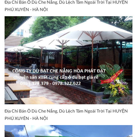
Địa Chỉ Bán Ô Dù Che Nắng, Dù Lệch Tâm Ngoài Trời Tại HUYỆN
PHÚ XUYÊN - HÀ NỘI
Địa Chỉ Bán Ô Dù Che Nắng, Dù Lệch Tâm Ngoài Trời Tại HUYỆN
PHÚ XUYÊN - HÀ NỘI