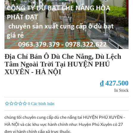
Địa Chỉ Bán Ô Dù Che Nắng, Dù Lệch
Tâm Ngoài Trời Tại HUYỆN PHÚ
XUYÊN - HÀ NỘI
₫ 427.500
In Stock
0 Các bình luận
chúng tôi chuyên cung cấp dù che nắng tai HUYỆN PHÚ XUYÊN -
HÀ NỘI và các khu vực hành chính như: Huyện Phú Xuyên có 27
đơn vị hành chính cấp xã trực thuộc,