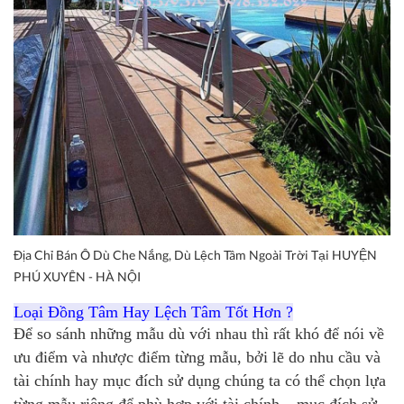
Địa Chỉ Bán Ô Dù Che Nắng, Dù Lệch Tâm Ngoài Trời Tại HUYỆN
PHÚ XUYÊN - HÀ NỘI
Loại Đồng Tâm Hay Lệch Tâm Tốt Hơn ?
Để so sánh những mẫu dù với nhau thì rất khó để nói về
ưu điểm và nhược điểm từng mẫu, bởi lẽ do nhu cầu và
tài chính hay mục đích sử dụng chúng ta có thể chọn lựa
từng mẫu riêng để phù hợp với tài chính – mục đích sử