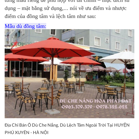
dụng – mặt bằng sử dụng,... nói về ưu điểm và nhược
điểm của đồng tâm và lệch tâm như sau:
Mẫu dù đồng tâm:
Địa Chỉ Bán Ô Dù Che Nắng, Dù Lệch Tâm Ngoài Trời Tại HUYỆN
PHÚ XUYÊN - HÀ NỘI