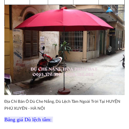
Địa Chỉ Bán Ô Dù Che Nắng, Dù Lệch Tâm Ngoài Trời Tại HUYỆN
PHÚ XUYÊN - HÀ NỘI
Bảng giá Dù lệch tâm: