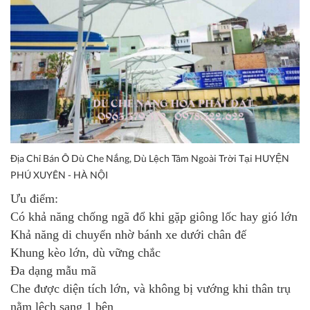
Địa Chỉ Bán Ô Dù Che Nắng, Dù Lệch Tâm Ngoài Trời Tại HUYỆN
PHÚ XUYÊN - HÀ NỘI
Ưu điểm:
Có khả năng chống ngã đổ khi gặp giông lốc hay gió lớn
Khả năng di chuyển nhờ bánh xe dưới chân đế
Khung kèo lớn, dù vững chắc
Đa dạng mẫu mã
Che được diện tích lớn, và không bị vướng khi thân trụ
nằm lệch sang 1 bên