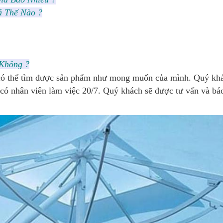
á Thế Nào ?
Không ?
Để có thể tìm được sản phẩm như mong muốn của mình. Quý kh
ẽ có nhân viên làm việc 20/7. Quý khách sẽ được tư vấn và báo