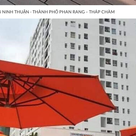
rời Tại NINH THUẬN - THÀNH PHỐ PHAN RANG – THÁP CHÀM