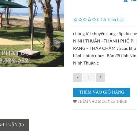
0 Các bình luận
chúng tôi chuyên cung cấp dù che
NINH THUẬN - THÀNH PHỐ P
RANG – THÁP CHÀM và các khu
hành chính như: Bản đồ tỉnh Ni
Ninh Thuận c
-
+
THÊM VÀO MỤC YÊU THÍCH
NH LUẬN (0)