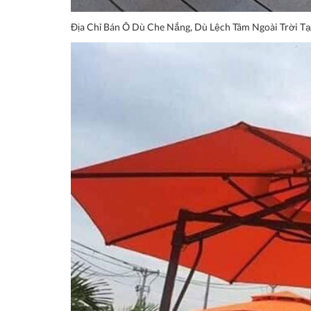
Địa Chỉ Bán Ô Dù Che Nắng, Dù Lệch Tâm Ngoài T