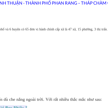
NH THUẬN - THÀNH PHỐ PHAN RANG – THÁP CHÀM
hố và 6 huyện có 65 đơn vị hành chính cấp xã là 47 xã, 15 phường, 3 thị trấn.
n dù che nắng ngoài trời. Với rất nhiều thắc mắc như sau:
iá Bao Nhiêu ?