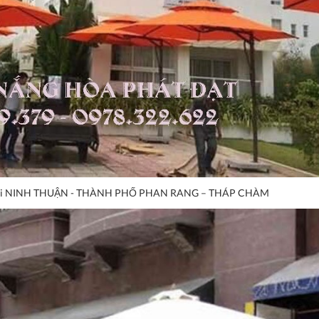
rời Tại NINH THUẬN - THÀNH PHỐ PHAN RANG – THÁP CHÀM