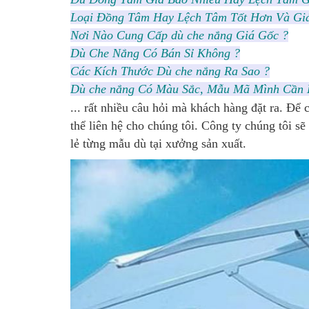
Loại Đồng Tâm Hay Lệch Tâm Tốt Hơn Và Gi
Nơi Nào Cung Cấp dù che nắng Giá Gốc ?
Dù Che Nắng Có Bán Sỉ Không ?
Các Kích Thước Dù che nắng Ra Sao ?
Dù che nắng Có Màu Sắc, Mẫu Mã Mình Cần 
... rất nhiều câu hỏi mà khách hàng đặt ra. 
thể liên hệ cho chúng tôi. Công ty chúng tôi s
lẻ từng mẫu dù tại xưởng sản xuất.