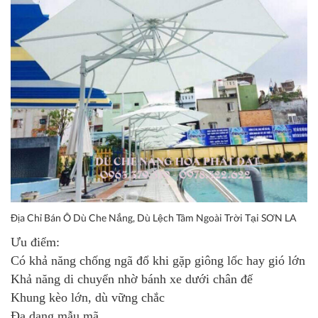
Địa Chỉ Bán Ô Dù Che Nắng, Dù Lệch Tâm Ngoài Trời Tại SƠN LA
Ưu điểm:
Có khả năng chống ngã đổ khi gặp giông lốc hay gió lớn
Khả năng di chuyển nhờ bánh xe dưới chân đế
Khung kèo lớn, dù vững chắc
Đa dạng mẫu mã