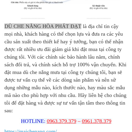
DÙ CHE NĂNG HÒA PHÁT ĐẠT
là địa chỉ tin cậy
mọi nhà, khách hàng có thể chọn lựa và đưa ra các yêu
cầu sản xuất theo thiết kế hay ý tưởng, bạn có thể nhận
được rất nhiều ưu đãi giảm giá khi đặt mua tại công ty
chúng tôi. Với các chính sác bảo hành lâu năm, chính
sách đổi trả, và chính sách hỗ trợ 100% vận chuyển. Khi
đặt mua dù che nắng mưa tại công ty chúng tôi, bạn sẽ
được tư vấn cụ thể về các dòng sản phẩm và nên sử
dụng những mẫu nào, kích thước nào, hay màu sắc mẫu
mã nào cho phù hợp với nhu cầu. Hãy liên hệ cho chúng
tôi để đặt hàng và được sự tư vấn tận tâm theo thông tin
sau:
HOTLINE:
0963.379.379
–
0961.378.379
https://maichenang.com/