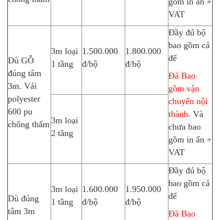
gồm in ấn +
VAT
Đầy đủ bộ
bao gồm cả
3m loại
1.500.000
1.800.000
đế
Dù GỖ
1 tầng
đ/bộ
đ/bộ
đúng tâm
Đã Bao
3m. Vải
gồm vận
polyester
chuyển nội
600 pu
thành
. Và
3m loại
chống thấm
chưa bao
2 tầng
gồm in ấn +
VAT
Đầy đủ bộ
bao gồm cả
3m loại
1.600.000
1.950.000
đế
Dù đúng
1 tầng
đ/bộ
đ/bộ
tâm 3m
Đã Bao