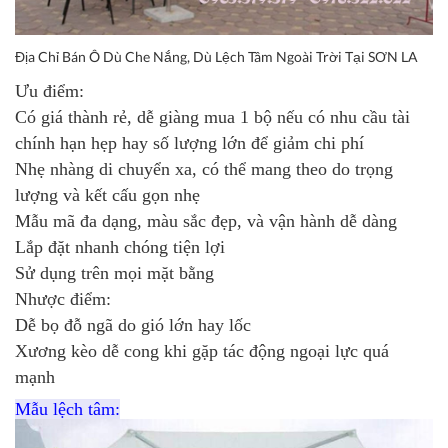
Địa Chỉ Bán Ô Dù Che Nắng, Dù Lệch Tâm Ngoài Trời Tại SƠN LA
Ưu điểm:
Có giá thành rẻ, dễ giàng mua 1 bộ nếu có nhu cầu tài
chính hạn hẹp hay số lượng lớn để giảm chi phí
Nhẹ nhàng di chuyển xa, có thể mang theo do trọng
lượng và kết cấu gọn nhẹ
Mẫu mã đa dạng, màu sắc đẹp, và vận hành dễ dàng
Lắp đặt nhanh chóng tiện lợi
Sử dụng trên mọi mặt bằng
Nhược điểm:
Dễ bọ đỗ ngã do gió lớn hay lốc
Xương kèo dễ cong khi gặp tác động ngoại lực quá
mạnh
Mẫu lệch tâm: