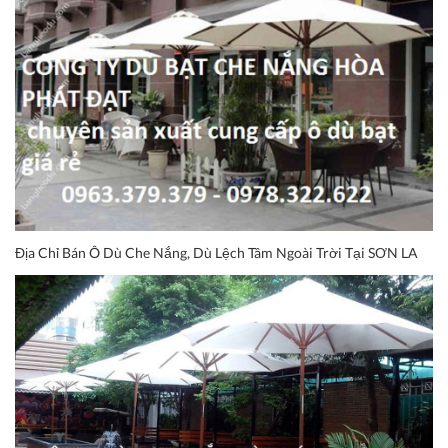
Địa Chỉ Bán Ô Dù Che Nắng, Dù Lệch Tâm Ngoài Trời Tại SƠN LA