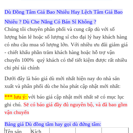
Dù Đồng Tâm Giá Bao Nhiêu Hay Lệch Tâm Giá Bao
Nhiêu ? Dù Che Nắng Có Bán Sỉ Không ?
Chúng tôi chuyên phân phối và cung cấp dù với số
lượng bán lẻ hoặc số lượng sỉ cho đại lý hay khách hàng
có nhu cầu mua số lượng lớn. Với nhiều ưu đãi giảm giá
- chiết khấu phần trăm khách hàng hoặc hỗ trợ vận
chuyển 100% quý khách có thể tiết kiệm được rất nhiều
chi phí tài chính
Dưới đây là báo giá dù mới nhất hiện nay do nhà sản
xuất và phân phối dù che hòa phát cập nhật mới nhất:
*** lưu ý:
với báo giá cập nhật mới nhất sẽ có mục lục
ghi chú.
Sẽ có báo giá đầy đủ nguyên bộ, và đã bao gồm
vận chuyển
Bảng giá Dù đồng tâm hay gọi dù đứng tâm:
Tên sản
Kích