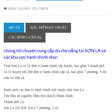
THÊM VÀO MỤC YÊU THÍCH
MÔ TẢ
ĐẶC ĐIỂM KỸ THUẬT
CÁC BÌNH LUẬN (0)
chúng tôi chuyên cung cấp dù che nắng tai
SƠN LA
và
các khu vực hành chính như:
Tỉnh Sơn La có 12 đơn vị hành chính cấp huyện, bao gồm 1 thành phố
và 11 huyện với 204 đơn vị hành chính cấp xã, bao gồm 7 phường, 9 thị
trấn và 188 xã.
Danh sách các đơn vị hành chính trực thuộc tỉnh Sơn La
Tên
Dân số (người)
Diện tích (km2)
Hành chính
Thành phố (1)
Sơn La
222.826
324.2
7 phường, 5 xã