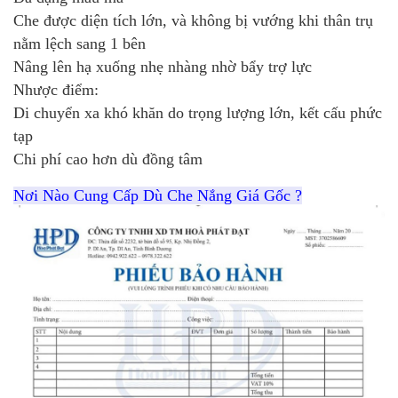
Che được diện tích lớn, và không bị vướng khi thân trụ
nằm lệch sang 1 bên
Nâng lên hạ xuống nhẹ nhàng nhờ bẩy trợ lực
Nhược điểm:
Di chuyển xa khó khăn do trọng lượng lớn, kết cấu phức
tạp
Chi phí cao hơn dù đồng tâm
Nơi Nào Cung Cấp Dù Che Nắng Giá Gốc ?