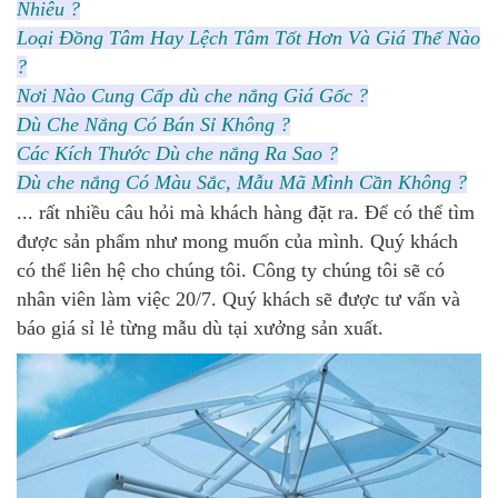
Nhiêu ?
Loại Đồng Tâm Hay Lệch Tâm Tốt Hơn Và Giá Thế Nào
?
Nơi Nào Cung Cấp dù che nắng Giá Gốc ?
Dù Che Nắng Có Bán Sỉ Không ?
Các Kích Thước Dù che nắng Ra Sao ?
Dù che nắng Có Màu Sắc, Mẫu Mã Mình Cần Không ?
... rất nhiều câu hỏi mà khách hàng đặt ra. Để có thể tìm
được sản phẩm như mong muốn của mình. Quý khách
có thể liên hệ cho chúng tôi. Công ty chúng tôi sẽ có
nhân viên làm việc 20/7. Quý khách sẽ được tư vấn và
báo giá sỉ lẻ từng mẫu dù tại xưởng sản xuất.