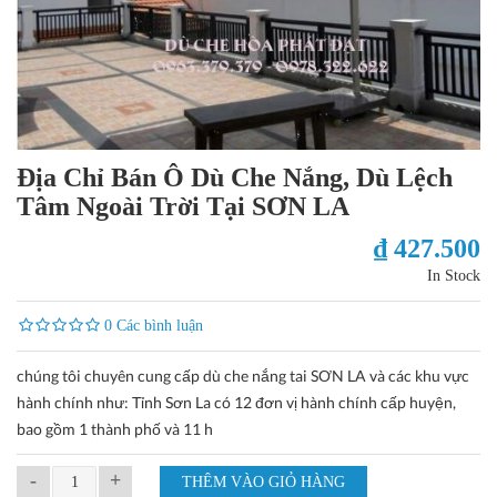
Địa Chỉ Bán Ô Dù Che Nắng, Dù Lệch
Tâm Ngoài Trời Tại SƠN LA
₫ 427.500
In Stock
0 Các bình luận
chúng tôi chuyên cung cấp dù che nắng tai SƠN LA và các khu vực
hành chính như: Tỉnh Sơn La có 12 đơn vị hành chính cấp huyện,
bao gồm 1 thành phố và 11 h
-
+