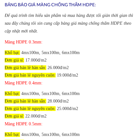
BẢNG BÁO GIÁ MÀNG CHỐNG THẤM HDPE:
Để quá trình tìm hiểu sản phẩm và mua hàng được tối giản thời gian thì
sau đây chúng tôi xin cung cấp bảng giá màng chống thấm HDPE theo
cập nhật mới nhất.
Màng HDPE 0.3mm:
Khổ bạt:
4mx100m, 5mx100m, 6mx100m
Đơn giá sỉ:
17.000đ/m2
Đơn giá bán lẻ hàn sẵn:
26.000đ/m2
Đơn giá bán lẻ nguyên cuộn:
19.000đ/m2
Màng HDPE 0.4mm:
Khổ bạt:
4mx100m, 5mx100m, 6mx100m
Đơn giá bán lẻ hàn sẵn:
28.000đ/m2
Đơn giá bán lẻ nguyên cuộn:
25.000đ/m2
Đơn giá sỉ:
22.000đ/m2
Màng HDPE 0.5mm:
Khổ bạt:
4mx100m, 5mx100m, 6mx100m