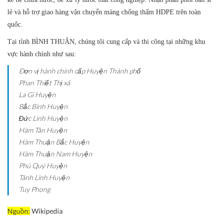
lẻ và hỗ trợ giao hàng vận chuyển màng chống thấm HDPE trên toàn
quốc.
Tại tỉnh BÌNH THUẬN, chúng tôi cung cấp và thi công tại những khu
vực hành chính như sau:
Ðơn vị hành chính cấp Huyện
Thành phố
Phan Thiết
Thị xã
La Gi
Huyện
Bắc Bình
Huyện
Đức Linh
Huyện
Hàm Tân
Huyện
Hàm Thuận Bắc
Huyện
Hàm Thuận Nam
Huyện
Phú Quý
Huyện
Tánh Linh
Huyện
Tuy Phong
Nguồn:
Wikipedia