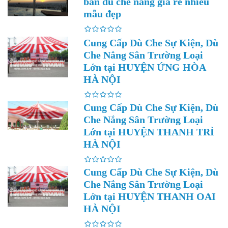
bán dù che nắng giá rẻ nhiều
mẫu đẹp
Cung Cấp Dù Che Sự Kiện, Dù
Che Nắng Sân Trường Loại
Lớn tại HUYỆN ỨNG HÒA
HÀ NỘI
Cung Cấp Dù Che Sự Kiện, Dù
Che Nắng Sân Trường Loại
Lớn tại HUYỆN THANH TRÌ
HÀ NỘI
Cung Cấp Dù Che Sự Kiện, Dù
Che Nắng Sân Trường Loại
Lớn tại HUYỆN THANH OAI
HÀ NỘI