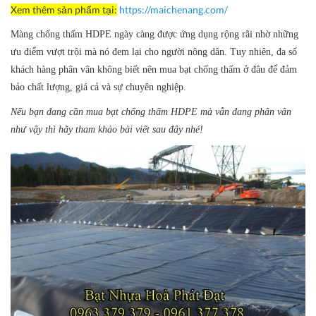
Xem thêm sản phẩm tại:
https://maichenang.com/
Màng chống thấm HDPE ngày càng được ứng dụng rộng rãi nhờ những
ưu điểm vượt trội mà nó đem lại cho người nông dân. Tuy nhiên, đa số
khách hàng phân vân không biết nên mua bạt chống thấm ở đâu để đảm
bảo chất lượng, giá cả và sự chuyên nghiệp.
Nếu bạn đang cần mua bạt chống thấm HDPE mà vẫn đang phân vân
như vậy thì hãy tham khảo bài viết sau đây nhé!