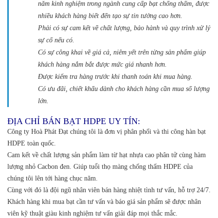
năm kinh nghiệm trong ngành cung cấp bạt chống thấm, được
nhiều khách hàng biết đến tạo sự tin tưởng cao hơn.
Phải có sự cam kết về chất lượng, bảo hành và quy trình xử lý
sự cố nếu có.
Có sự công khai về giá cả, niêm yết trên từng sản phẩm giúp
khách hàng nắm bắt được mức giá nhanh hơn.
Được kiểm tra hàng trước khi thanh toán khi mua hàng.
Có ưu đãi, chiết khấu dành cho khách hàng cần mua số lượng
lớn.
ĐỊA CHỈ BÁN BẠT HDPE UY TÍN:
Công ty Hoà Phát Đạt chúng tôi là đơn vị phân phối và thi công hàn bạt
HDPE toàn quốc.
Cam kết về chất lượng sản phẩm làm từ hạt nhựa cao phân tử cùng hàm
lượng nhỏ Cacbon đen. Giúp tuổi thọ màng chống thấm HDPE của
chúng tôi lên tới hàng chục năm.
Cùng với đó là đội ngũ nhân viên bán hàng nhiệt tình tư vấn, hỗ trợ 24/7.
Khách hàng khi mua bạt cần tư vấn và báo giá sản phẩm sẽ được nhân
viên kỹ thuật giàu kinh nghiệm tư vấn giải đáp mọi thắc mắc.