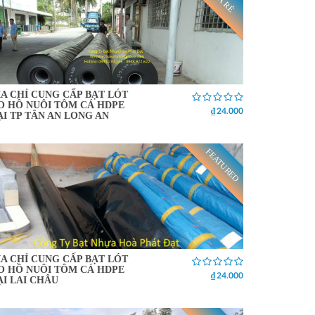
GIÁ RẺ
ỊA CHỈ CUNG CẤP BẠT LÓT
O HỒ NUÔI TÔM CÁ HDPE
₫ 24.000
ẠI TP TÂN AN LONG AN
FEATURED
ỊA CHỈ CUNG CẤP BẠT LÓT
O HỒ NUÔI TÔM CÁ HDPE
₫ 24.000
ẠI LAI CHÂU