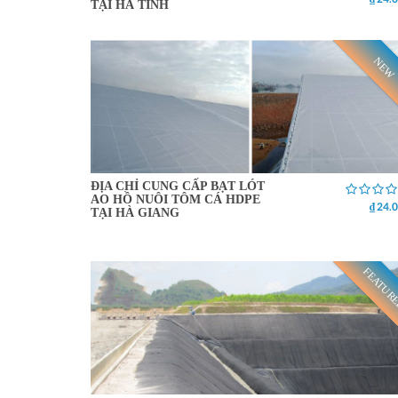
TẠI HÀ TĨNH
NEW
ĐỊA CHỈ CUNG CẤP BẠT LÓT
AO HỒ NUÔI TÔM CÁ HDPE
₫ 24.
TẠI HÀ GIANG
FEATUR