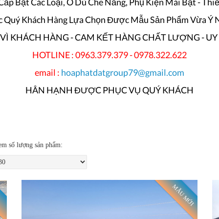
ấp Bạt Các Loại, Ô Dù Che Nắng, Phụ Kiện Mái Bạt - Thi
c Quý Khách Hàng Lựa Chọn Được Mẫu Sản Phẩm Vừa Ý N
VÌ KHÁCH HÀNG - CAM KẾT HÀNG CHẤT LƯỢNG - UY 
HOTLINE : 0963.379.379 - 0978.322.622
email :
hoaphatdatgroup79@gmail.com
HÂN HẠNH ĐƯỢC PHỤC VỤ QUÝ KHÁCH
m số lượng sản phẩm:
MẪU MỚI