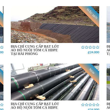
MẪU MỚI
ĐỊA CHỈ CUNG CẤP BẠT LÓT
Đ
AO HỒ NUÔI TÔM CÁ HDPE
A
000
₫ 24.000
TẠI HẢI PHÒNG
T
Ẻ
NEW
ĐỊA CHỈ CUNG CẤP BẠT LÓT
Đ
AO HỒ NUÔI TÔM CÁ HDPE
A
000
₫ 24.000