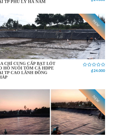
ẠI TP PHỦ LÝ HÀ NAM
NEW
ỊA CHỈ CUNG CẤP BẠT LÓT
O HỒ NUÔI TÔM CÁ HDPE
₫ 24.000
ẠI TP CAO LÃNH ĐỒNG
HÁP
NEW