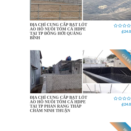
ĐỊA CHỈ CUNG CẤP BẠT LÓT
AO HỒ NUÔI TÔM CÁ HDPE
₫ 24.
TẠI TP ĐỒNG HỚI QUẢNG
BÌNH
GIÁ R
ĐỊA CHỈ CUNG CẤP BẠT LÓT
AO HỒ NUÔI TÔM CÁ HDPE
₫ 24.
TẠI TP PHAN RANG THÁP
CHÀM NINH THUẬN