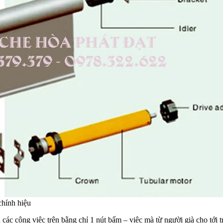
chính hiệu
các công việc trên bằng chỉ 1 nút bấm – việc mà từ người già cho tới t