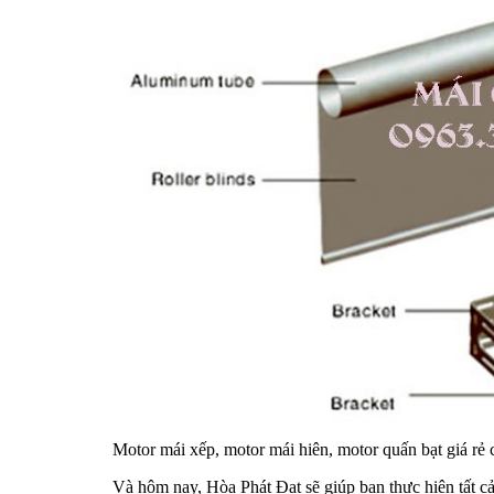
Motor mái xếp, motor mái hiên, motor quấn bạt giá rẻ 
Và hôm nay, Hòa Phát Đạt sẽ giúp bạn thực hiện tất cả 