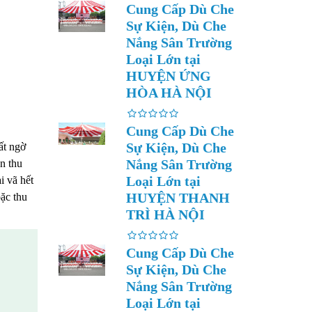
Cung Cấp Dù Che
Sự Kiện, Dù Che
Nắng Sân Trường
Loại Lớn tại
HUYỆN ỨNG
HÒA HÀ NỘI
Cung Cấp Dù Che
Sự Kiện, Dù Che
ất ngờ
Nắng Sân Trường
n thu
Loại Lớn tại
i vã hết
HUYỆN THANH
ặc thu
TRÌ HÀ NỘI
Cung Cấp Dù Che
Sự Kiện, Dù Che
Nắng Sân Trường
Loại Lớn tại