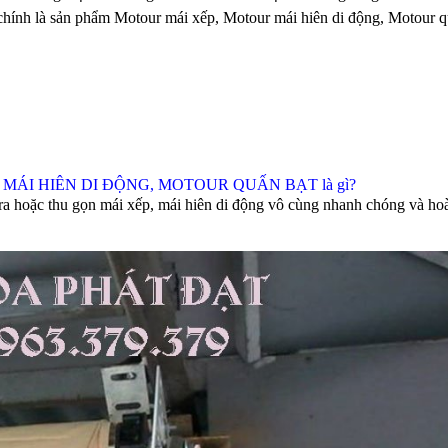
 chính là sản phẩm Motour mái xếp, Motour mái hiên di động, Motour 
ÁI HIÊN DI ĐỘNG, MOTOUR QUẤN BẠT là gì?
ra hoặc thu gọn mái xếp, mái hiên di động vô cùng nhanh chóng và ho