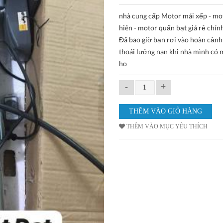
nhà cung cấp Motor mái xếp - mo
hiên - motor quấn bạt giá rẻ chín
Đã bao giờ bạn rơi vào hoàn cảnh
thoái lưởng nan khi nhà mình có 
ho
-
+
THÊM VÀO MỤC YÊU THÍCH