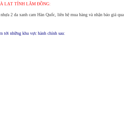
ĐÀ LẠT TỈNH LÂM ĐỒNG:
t nhựa 2 da xanh cam Hàn Quốc, liên hệ mua hàng và nhận báo giá qua
 tới những khu vực hành chính sau: