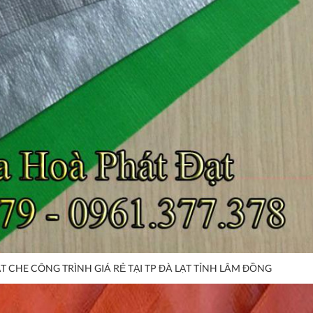
T CHE CÔNG TRÌNH GIÁ RẺ TẠI TP ĐÀ LẠT TỈNH LÂM ĐỒNG