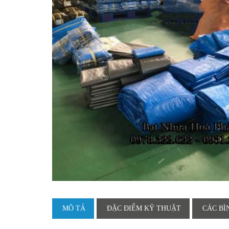
MÔ TẢ
ĐẶC ĐIỂM KỸ THUẬT
CÁC BÌ