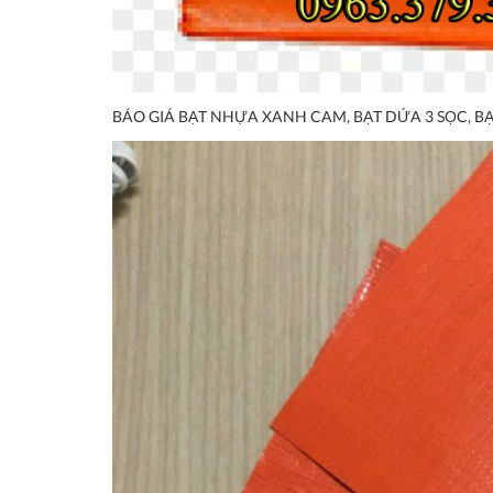
BÁO GIÁ BẠT NHỰA XANH CAM, BẠT DỨA 3 SỌC, BẠ