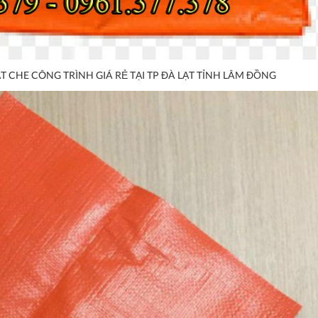
T CHE CÔNG TRÌNH GIÁ RẺ TẠI TP ĐÀ LẠT TỈNH LÂM ĐỒNG