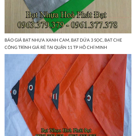
BÁO GIÁ BẠT NHỰA XANH CAM, BẠT DỨA 3 SỌC, BẠT CHE
CÔNG TRÌNH GIÁ RẺ TẠI QUẬN 11 TP HỒ CHÍ MINH