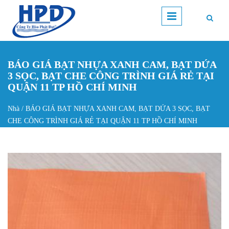
Nhảy đến nội dung
BÁO GIÁ BẠT NHỰA XANH CAM, BẠT DỨA
3 SỌC, BẠT CHE CÔNG TRÌNH GIÁ RẺ TẠI
QUẬN 11 TP HỒ CHÍ MINH
Nhà
/
BÁO GIÁ BẠT NHỰA XANH CAM, BẠT DỨA 3 SỌC, BẠT
Bạn đang ở đây
CHE CÔNG TRÌNH GIÁ RẺ TẠI QUẬN 11 TP HỒ CHÍ MINH