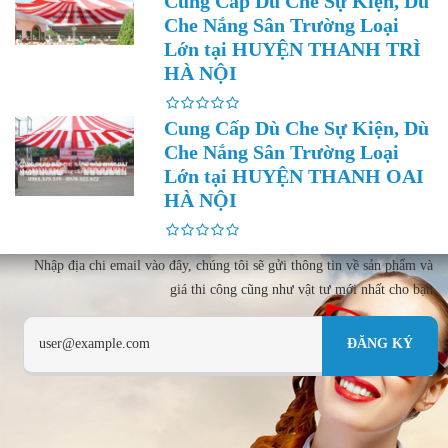
Cung Cấp Dù Che Sự Kiện, Dù
Che Nắng Sân Trường Loại
Lớn tại HUYỆN THANH TRÌ
HÀ NỘI
Cung Cấp Dù Che Sự Kiện, Dù
Che Nắng Sân Trường Loại
Lớn tại HUYỆN THANH OAI
HÀ NỘI
Nhập địa chi email vào đây, chúng tôi sẽ gửi thông tin về sản phẩm và
giá thi công cũng như vật tư mới nhất cho bạn