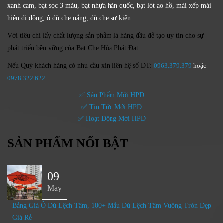
xanh cam, bạt sọc 3 màu, bạt nhựa hàn quốc, bạt lót ao hồ, mái xếp mái
hiên di động, ô dù che nắng, dù che sự kiện.
Với tiêu chí lấy
chất lượng sản phẩm
là hàng đầu để tạo uy tín cho sự
phát triển bền vững của
Bạt Che Hòa Phát Đạt.
Nếu Quý khách hàng có nhu cầu xin liên hệ số ĐT:
0963.379.379
hoặc
0
978.322.622
✅ Sản Phẩm Mới HPD
✅ Tin Tức Mới HPD
✅ Hoạt Động Mới HPD
SẢN PHẨM NỔI BẬT
09
May
Bảng Giá Ô Dù Lệch Tâm, 100+ Mẫu Dù Lệch Tâm Vuông Tròn Đẹp
Giá Rẻ