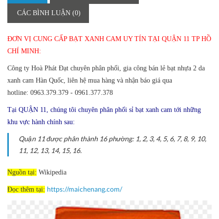
CÁC BÌNH LUẬN (0)
ĐƠN VỊ CUNG CẤP BẠT XANH CAM UY TÍN TẠI QUẬN 11 TP HỒ
CHÍ MINH:
Công ty Hoà Phát Đạt chuyên phân phối, gia công bán lẻ bạt nhựa 2 da
xanh cam Hàn Quốc, liên hệ mua hàng và nhận báo giá qua
hotline:
0963.379.379 - 0961.377.378
Tại QUẬN 11, chúng tôi chuyên phân phối sỉ bạt xanh cam tới những
khu vực hành chính sau:
Quận 11 được phân thành 16 phường: 1, 2, 3, 4, 5, 6, 7, 8, 9, 10,
11, 12, 13, 14, 15, 16.
Nguồn tại:
Wikipedia
https://maichenang.com/
Đọc thêm tại: