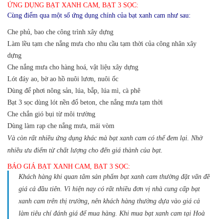
ỨNG DỤNG BẠT XANH CAM, BẠT 3 SỌC:
Cùng điểm qua một số ứng dụng chính của bạt xanh cam như sau:
Che phủ, bao che công trình xây dựng
Làm lều tạm che nắng mưa cho nhu cầu tạm thời của công nhân xây
dựng
Che nắng mưa cho hàng hoá, vật liệu xây dựng
Lót đáy ao, bờ ao hồ nuôi lươn, nuôi ốc
Dùng để phơi nông sản, lúa, bắp, lúa mì, cà phê
Bạt 3 sọc dùng lót nền đổ beton, che nắng mưa tạm thời
Che chắn gió bụi từ môi trường
Dùng làm rạp che nắng mưa, mái vòm
Và còn rất nhiều ứng dụng khác mà bạt xanh cam có thể đem lại. Nhờ
nhiều ưu điểm từ chất lượng cho đến giá thành của bạt.
BÁO GIÁ BẠT XANH CAM, BẠT 3 SỌC:
Khách hàng khi quan tâm sản phẩm bạt xanh cam thường đặt vấn đề
giá cả đầu tiên. Vì hiện nay có rất nhiều đơn vị nhà cung cấp bạt
xanh cam trên thị trường, nên khách hàng thường dựa vào giá cả
làm tiêu chí đánh giá để mua hàng.
Khi mua bạt xanh cam tại Hoà