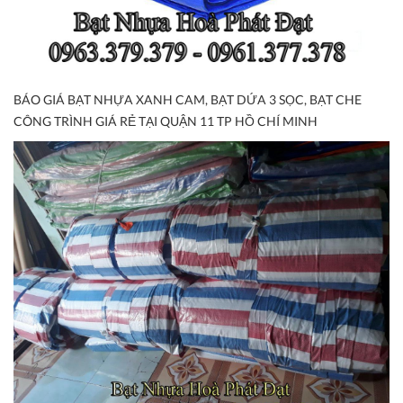
BÁO GIÁ BẠT NHỰA XANH CAM, BẠT DỨA 3 SỌC, BẠT CHE
CÔNG TRÌNH GIÁ RẺ TẠI QUẬN 11 TP HỒ CHÍ MINH