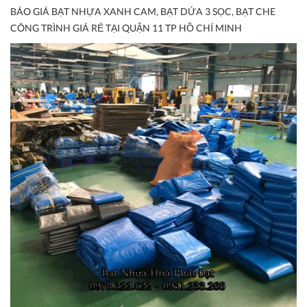
BÁO GIÁ BẠT NHỰA XANH CAM, BẠT DỨA 3 SỌC, BẠT CHE
CÔNG TRÌNH GIÁ RẺ TẠI QUẬN 11 TP HỒ CHÍ MINH