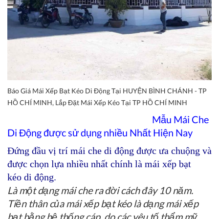
Báo Giá Mái Xếp Bạt Kéo Di Động Tại HUYỆN BÌNH CHÁNH - TP
HỒ CHÍ MINH, Lắp Đặt Mái Xếp Kéo Tại TP HỒ CHÍ MINH
Mẫu Mái Che
Di Động được sử dụng nhiều Nhất Hiện Nay
Đứng đầu vị trí mái che di động được ưa chuộng và
được chọn lựa nhiều nhất chính là
mái xếp bạt
kéo
di động
.
Là một dạng mái che ra đời cách đây 10 năm.
Tiền thân của mái xếp bạt kéo là dạng mái xếp
bạt bằng hệ thống cáp, do các yêu tố thẩm mỹ,