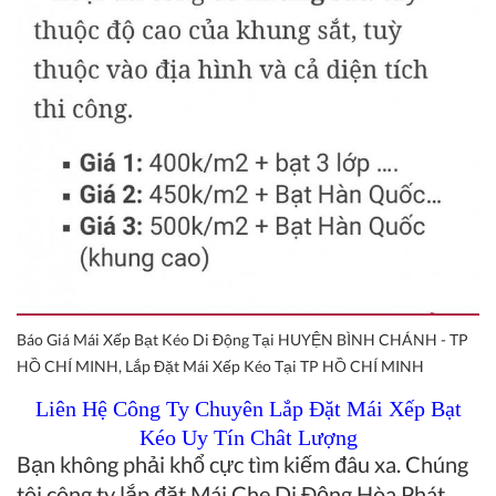
Báo Giá Mái Xếp Bạt Kéo Di Động Tại HUYỆN BÌNH CHÁNH - TP
HỒ CHÍ MINH, Lắp Đặt Mái Xếp Kéo Tại TP HỒ CHÍ MINH
Liên Hệ Công Ty Chuyên Lắp Đặt Mái Xếp Bạt
Kéo Uy Tín Chât Lượng
Bạn không phải khổ cực tìm kiếm đâu xa. Chúng
tôi công ty lắp đặt
Mái Che Di Động Hòa Phát