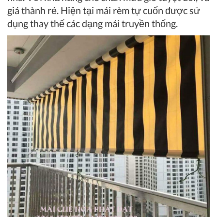
giá thành rẻ. Hiện tại mái rèm tự cuốn được sử
dụng thay thế các dạng mái truyền thống.