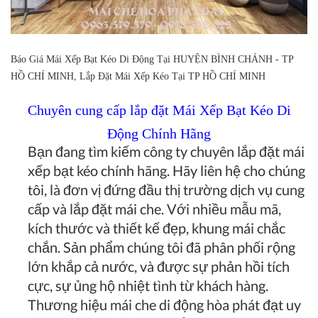
Báo Giá Mái Xếp Bạt Kéo Di Động Tại HUYỆN BÌNH CHÁNH - TP
HỒ CHÍ MINH, Lắp Đặt Mái Xếp Kéo Tại TP HỒ CHÍ MINH
Chuyên cung cấp lắp đặt Mái Xếp Bạt Kéo Di
Động Chính Hãng
Bạn đang tìm kiếm công ty chuyên lắp đặt mái
xếp bạt kéo chính hãng. Hãy liên hệ cho chúng
tôi, là đơn vị đứng đầu thị trường dịch vụ cung
cấp và lắp đặt mái che. Với nhiều mẫu mã,
kích thước và thiết kế đẹp, khung mái chắc
chắn. Sản phẩm chúng tôi đã phân phối rộng
lớn khắp cả nước, và được sự phản hồi tích
cực, sự ủng hộ nhiệt tình từ khách hàng.
Thương hiệu mái che di động hòa phát đạt uy