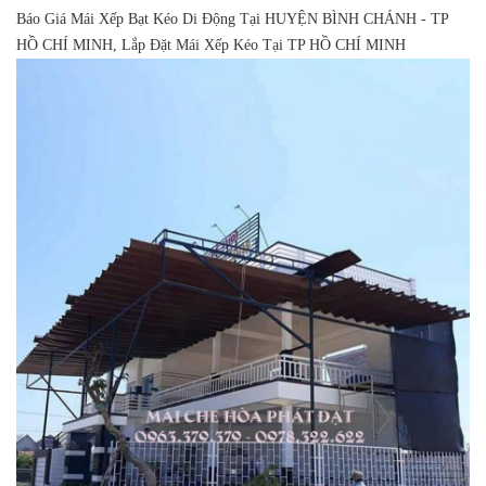
Báo Giá Mái Xếp Bạt Kéo Di Động Tại HUYỆN BÌNH CHÁNH - TP
HỒ CHÍ MINH, Lắp Đặt Mái Xếp Kéo Tại TP HỒ CHÍ MINH