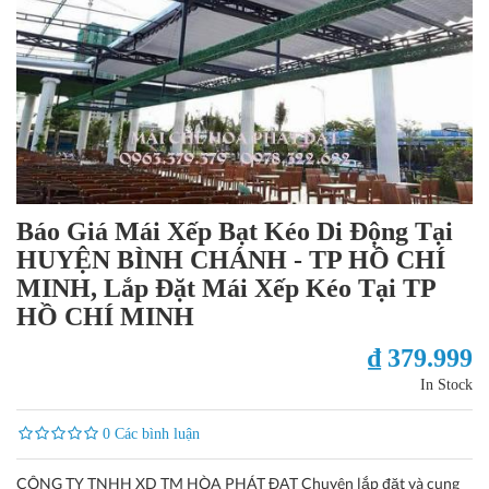
Báo Giá Mái Xếp Bạt Kéo Di Động Tại
HUYỆN BÌNH CHÁNH - TP HỒ CHÍ
MINH, Lắp Đặt Mái Xếp Kéo Tại TP
HỒ CHÍ MINH
₫ 379.999
In Stock
0 Các bình luận
CÔNG TY TNHH XD TM HÒA PHÁT ĐẠT Chuyên lắp đặt và cung