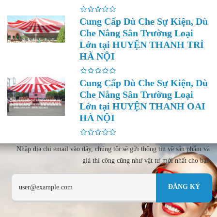
Cung Cấp Dù Che Sự Kiện, Dù
Che Nắng Sân Trường Loại
Lớn tại HUYỆN THANH TRÌ
HÀ NỘI
Cung Cấp Dù Che Sự Kiện, Dù
Che Nắng Sân Trường Loại
Lớn tại HUYỆN THANH OAI
HÀ NỘI
Nhập địa chi email vào đây, chúng tôi sẽ gửi thông tin về sản phẩm và
giá thi công cũng như vật tư mới nhất cho bạn