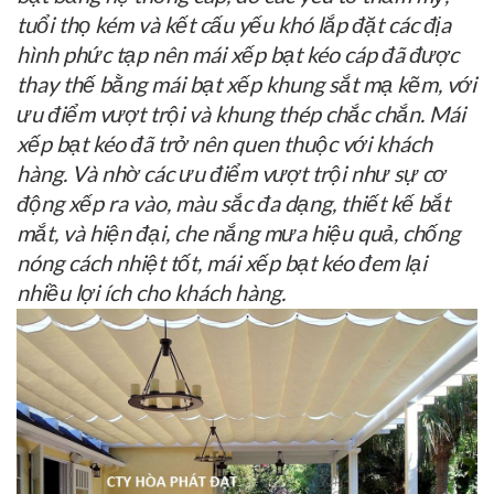
tuổi thọ kém và kết cấu yếu khó lắp đặt các địa
hình phức tạp nên mái xếp bạt kéo cáp đã được
thay thế bằng mái bạt xếp khung sắt mạ kẽm, với
ưu điểm vượt trội và khung thép chắc chắn. Mái
xếp bạt kéo đã trở nên quen thuộc với khách
hàng. Và nhờ các ưu điểm vượt trội như sự cơ
động xếp ra vào, màu sắc đa dạng, thiết kế bắt
mắt, và hiện đại, che nắng mưa hiệu quả, chống
nóng cách nhiệt tốt, mái xếp bạt kéo đem lại
nhiều lợi ích cho khách hàng.