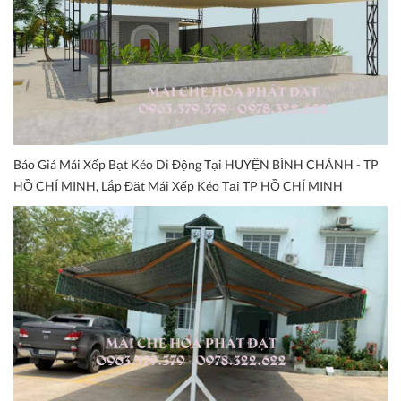
Báo Giá Mái Xếp Bạt Kéo Di Động Tại HUYỆN BÌNH CHÁNH - TP
HỒ CHÍ MINH, Lắp Đặt Mái Xếp Kéo Tại TP HỒ CHÍ MINH