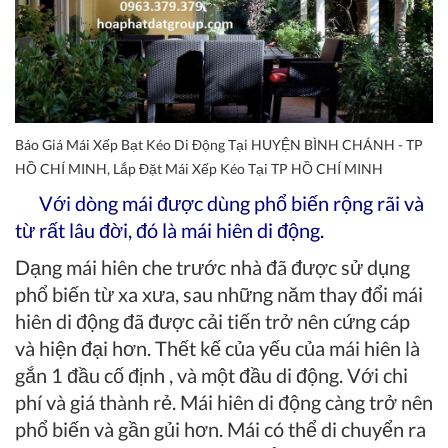
Báo Giá Mái Xếp Bạt Kéo Di Động Tại HUYỆN BÌNH CHÁNH - TP
HỒ CHÍ MINH, Lắp Đặt Mái Xếp Kéo Tại TP HỒ CHÍ MINH
Với dòng mái được dùng phổ biến rộng rãi và
từ rất lâu đời, đó là
mái hiên di động
.
Dạng mái hiên che trước nhà đã được sử dụng
phổ biến từ xa xưa, sau những năm thay đổi mái
hiên di động đã được cải tiến trở nên cứng cáp
và hiện đại hơn. Thết kế của yếu của mái hiên là
gắn 1 đầu cố định , và một đầu di động. Với chi
phí và giá thành rẻ. Mái hiên di động càng trở nên
phổ biến và gần gủi hơn. Mái có thể di chuyển ra