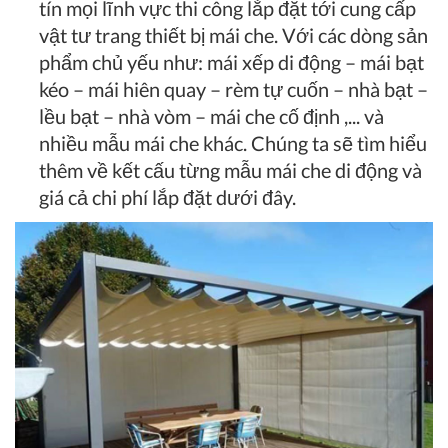
tín mọi lĩnh vực thi công lắp đặt tới cung cấp
vật tư trang thiết bị mái che. Với các dòng sản
phẩm chủ yếu như: mái xếp di động – mái bạt
kéo – mái hiên quay – rèm tự cuốn – nhà bạt –
lều bạt – nhà vòm – mái che cố định ,... và
nhiều mẫu mái che khác. Chúng ta sẽ tìm hiểu
thêm về kết cấu từng mẫu mái che di động và
giá cả chi phí lắp đặt dưới đây.