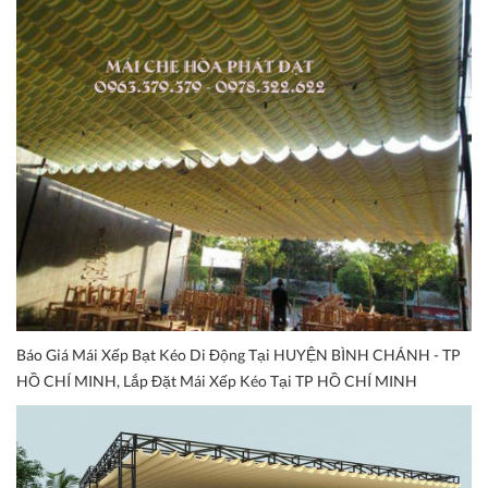
Báo Giá Mái Xếp Bạt Kéo Di Động Tại HUYỆN BÌNH CHÁNH - TP
HỒ CHÍ MINH, Lắp Đặt Mái Xếp Kéo Tại TP HỒ CHÍ MINH