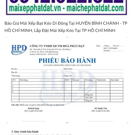
Báo Giá Mái Xếp Bạt Kéo Di Động Tại HUYỆN BÌNH CHÁNH - TP
HỒ CHÍ MINH, Lắp Đặt Mái Xếp Kéo Tại TP HỒ CHÍ MINH