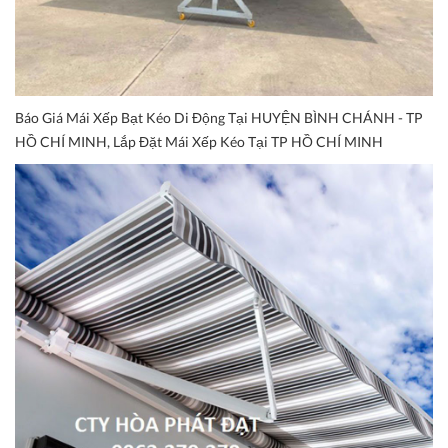
Báo Giá Mái Xếp Bạt Kéo Di Động Tại HUYỆN BÌNH CHÁNH - TP
HỒ CHÍ MINH, Lắp Đặt Mái Xếp Kéo Tại TP HỒ CHÍ MINH