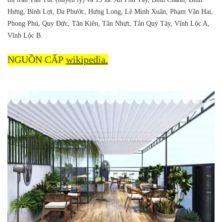
Hưng, Bình Lợi, Đa Phước, Hưng Long, Lê Minh Xuân, Phạm Văn Hai,
Phong Phú, Quy Đức, Tân Kiên, Tân Nhựt, Tân Quý Tây, Vĩnh Lộc A,
Vĩnh Lộc B.
NGUỒN CẤP
wikipedia.