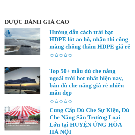
ĐƯỢC ĐÁNH GIÁ CAO
Hướng dẫn cách trải bạt
HDPE lót ao hồ, nhận thi công
màng chống thấm HDPE giá rẻ
Top 50+ mẫu dù che nắng
ngoài trời hot nhất hiện nay,
bán dù che nắng giá rẻ nhiều
mẫu đẹp
Cung Cấp Dù Che Sự Kiện, Dù
Che Nắng Sân Trường Loại
Lớn tại HUYỆN ỨNG HÒA
HÀ NỘI