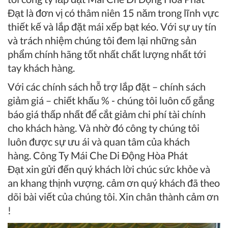
Đạt
là đơn vị có thâm niên 15 năm trong lĩnh vực
thiết kế và lắp đặt mái xếp bạt kéo. Với sự uy tín
và trách nhiệm chúng tôi đem lại những sản
phẩm chính hãng tốt nhất chất lượng nhất tới
tay khách hàng.
Với các chính sách hỗ trợ lắp đặt – chính sách
giảm giá – chiết khấu % - chúng tôi luôn cố gắng
báo giá thấp nhất để cắt giảm chi phí tài chính
cho khách hàng. Và nhờ đó công ty chúng tôi
luôn được sự ưu ái và quan tâm của khách
hàng.
Công Ty Mái Che Di Động Hòa Phát
Đạt
xin gửi đến quý khách lời chúc sức khỏe và
an khang thịnh vượng. cảm ơn quý khách đã theo
dõi bài viết của chúng tôi. Xin chân thành cảm ơn
!