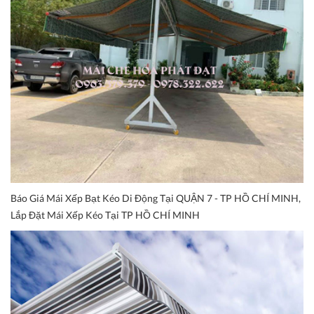
Báo Giá Mái Xếp Bạt Kéo Di Động Tại QUẬN 7 - TP HỒ CHÍ MINH,
Lắp Đặt Mái Xếp Kéo Tại TP HỒ CHÍ MINH