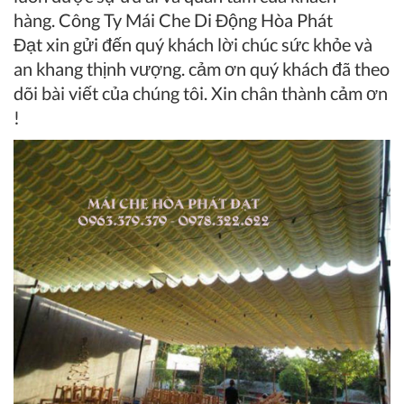
hàng.
Công Ty Mái Che Di Động Hòa Phát
Đạt
xin gửi đến quý khách lời chúc sức khỏe và
an khang thịnh vượng. cảm ơn quý khách đã theo
dõi bài viết của chúng tôi. Xin chân thành cảm ơn
!