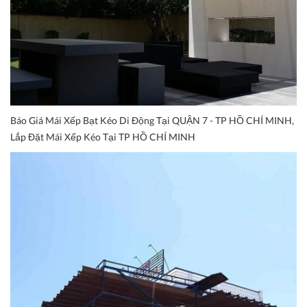
Báo Giá Mái Xếp Bạt Kéo Di Động Tại QUẬN 7 - TP HỒ CHÍ MINH,
Lắp Đặt Mái Xếp Kéo Tại TP HỒ CHÍ MINH