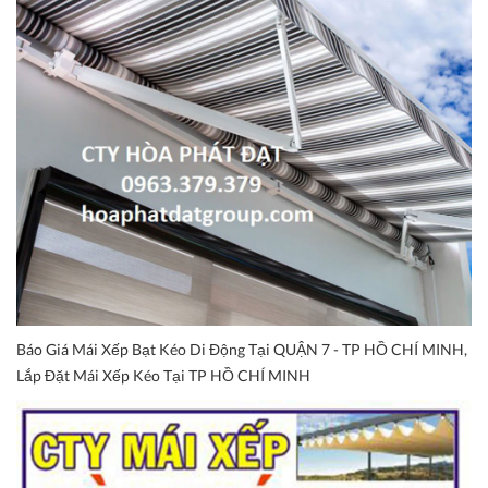
Báo Giá Mái Xếp Bạt Kéo Di Động Tại QUẬN 7 - TP HỒ CHÍ MINH,
Lắp Đặt Mái Xếp Kéo Tại TP HỒ CHÍ MINH