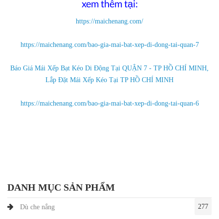
xem thêm tại:
https://maichenang.com/
https://maichenang.com/bao-gia-mai-bat-xep-di-dong-tai-quan-7
Báo Giá Mái Xếp Bạt Kéo Di Động Tại QUẬN 7 - TP HỒ CHÍ MINH,
Lắp Đặt Mái Xếp Kéo Tại TP HỒ CHÍ MINH
https://maichenang.com/bao-gia-mai-bat-xep-di-dong-tai-quan-6
DANH MỤC SẢN PHẨM
277
Dù che nắng