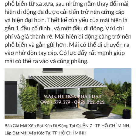
phổ biến từ xa xưa, sau những năm thay đổi mái
hiên di động đã được cải tiến trở nên cứng cáp
và hiện đại hơn. Thết kế của yếu của mái hiên là
gắn 1 đầu cố định , và một đầu di động. Với chi
phí và giá thành rẻ. Mái hiên di động càng trở nên
phổ biến và gần gủi hơn. Mái có thể di chuyển ra
vào nhờ đòn tay cáp. Có lực đẩy rất mạnh giúp
mái có thể ra vào và căng phẳng.
Báo Giá Mái Xếp Bạt Kéo Di Động Tại QUẬN 7 - TP HỒ CHÍ MINH,
Lắp Đặt Mái Xếp Kéo Tại TP HỒ CHÍ MINH