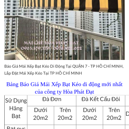
Báo Giá Mái Xếp Bạt Kéo Di Động Tại QUẬN 7 - TP HỒ CHÍ MINH,
Lắp Đặt Mái Xếp Kéo Tại TP HỒ CHÍ MINH
Bảng Báo Giá Mái Xếp Bạt Kéo di động mới nhất
của công ty Hòa Phát Đạt
Đà Đơn
Đà Kết Cấu Đôi
Sử Dụng
Hãng
Dưới
Trên
Dưới
Trên
D
Bạt
20m2
20m2
20m2
20m2
Bạt pvc