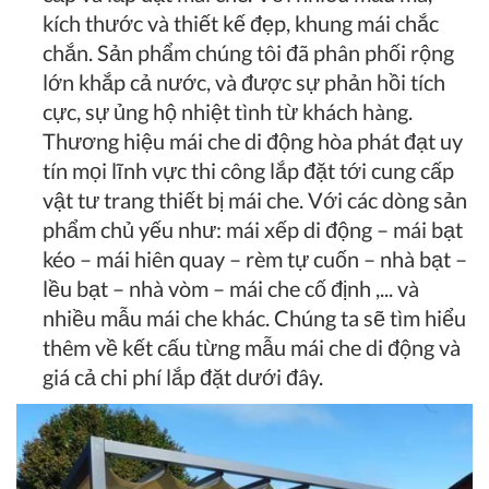
kích thước và thiết kế đẹp, khung mái chắc
chắn. Sản phẩm chúng tôi đã phân phối rộng
lớn khắp cả nước, và được sự phản hồi tích
cực, sự ủng hộ nhiệt tình từ khách hàng.
Thương hiệu mái che di động hòa phát đạt uy
tín mọi lĩnh vực thi công lắp đặt tới cung cấp
vật tư trang thiết bị mái che. Với các dòng sản
phẩm chủ yếu như: mái xếp di động – mái bạt
kéo – mái hiên quay – rèm tự cuốn – nhà bạt –
lều bạt – nhà vòm – mái che cố định ,... và
nhiều mẫu mái che khác. Chúng ta sẽ tìm hiểu
thêm về kết cấu từng mẫu mái che di động và
giá cả chi phí lắp đặt dưới đây.