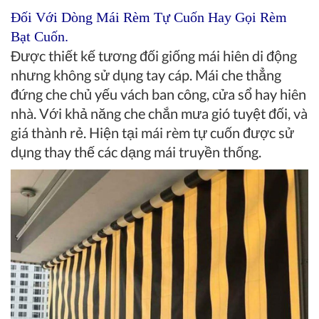
Đối Với Dòng
Mái Rèm Tự Cuốn
Hay Gọi
Rèm
Bạt Cuốn
.
Được thiết kế tương đối giống mái hiên di động
nhưng không sử dụng tay cáp. Mái che thẳng
đứng che chủ yếu vách ban công, cửa sổ hay hiên
nhà. Với khả năng che chắn mưa gió tuyệt đối, và
giá thành rẻ. Hiện tại mái rèm tự cuốn được sử
dụng thay thế các dạng mái truyền thống.