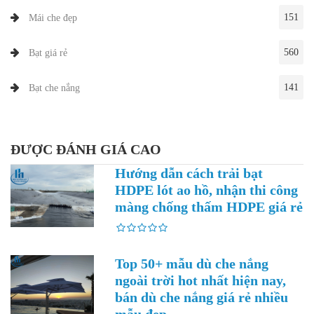
151
Mái che đẹp
560
Bạt giá rẻ
141
Bạt che nắng
ĐƯỢC ĐÁNH GIÁ CAO
Hướng dẫn cách trải bạt
HDPE lót ao hồ, nhận thi công
màng chống thấm HDPE giá rẻ
Top 50+ mẫu dù che nắng
ngoài trời hot nhất hiện nay,
bán dù che nắng giá rẻ nhiều