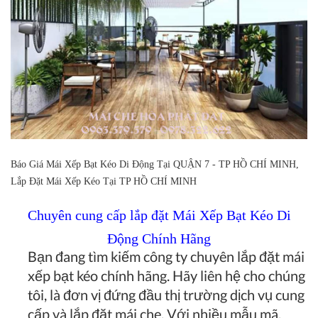
Báo Giá Mái Xếp Bạt Kéo Di Động Tại QUẬN 7 - TP HỒ CHÍ MINH,
Lắp Đặt Mái Xếp Kéo Tại TP HỒ CHÍ MINH
Chuyên cung cấp lắp đặt Mái Xếp Bạt Kéo Di
Động Chính Hãng
Bạn đang tìm kiếm công ty chuyên lắp đặt mái
xếp bạt kéo chính hãng. Hãy liên hệ cho chúng
tôi, là đơn vị đứng đầu thị trường dịch vụ cung
cấp và lắp đặt mái che. Với nhiều mẫu mã,