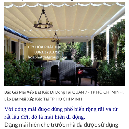
Báo Giá Mái Xếp Bạt Kéo Di Động Tại QUẬN 7 - TP HỒ CHÍ MINH,
Lắp Đặt Mái Xếp Kéo Tại TP HỒ CHÍ MINH
Với dòng mái được dùng phổ biến rộng rãi và từ
rất lâu đời, đó là
mái hiên di động
.
Dạng mái hiên che trước nhà đã được sử dụng