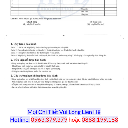
Mọi Chi Tiết Vui Lòng Liên Hệ
Hotline:
0963.379.379
hoặc
0888.199.188