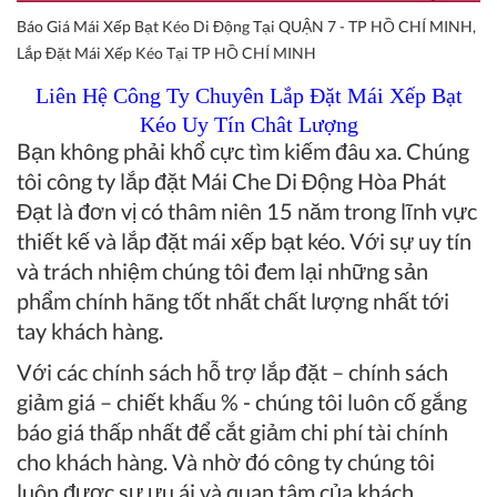
Báo Giá Mái Xếp Bạt Kéo Di Động Tại QUẬN 7 - TP HỒ CHÍ MINH,
Lắp Đặt Mái Xếp Kéo Tại TP HỒ CHÍ MINH
Liên Hệ Công Ty Chuyên Lắp Đặt Mái Xếp Bạt
Kéo Uy Tín Chât Lượng
Bạn không phải khổ cực tìm kiếm đâu xa. Chúng
tôi công ty lắp đặt
Mái Che Di Động Hòa Phát
Đạt
là đơn vị có thâm niên 15 năm trong lĩnh vực
thiết kế và lắp đặt mái xếp bạt kéo. Với sự uy tín
và trách nhiệm chúng tôi đem lại những sản
phẩm chính hãng tốt nhất chất lượng nhất tới
tay khách hàng.
Với các chính sách hỗ trợ lắp đặt – chính sách
giảm giá – chiết khấu % - chúng tôi luôn cố gắng
báo giá thấp nhất để cắt giảm chi phí tài chính
cho khách hàng. Và nhờ đó công ty chúng tôi
luôn được sự ưu ái và quan tâm của khách