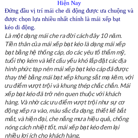
Hiện Nay
Đứng đầu vị trí mái che di động được ưa chuộng và
được chọn lựa nhiều nhất chính là
mái xếp bạt
kéo
di động
.
Là một dạng mái che ra đời cách đây 10 năm.
Tiền thân của mái xếp bạt kéo là dạng mái xếp
bạt bằng hệ thống cáp, do các yêu tố thẩm mỹ,
tuổi thọ kém và kết cấu yếu khó lắp đặt các địa
hình phức tạp nên mái xếp bạt kéo cáp đã được
thay thế bằng mái bạt xếp khung sắt mạ kẽm, với
ưu điểm vượt trội và khung thép chắc chắn. Mái
xếp bạt kéo đã trở nên quen thuộc với khách
hàng. Và nhờ các ưu điểm vượt trội như sự cơ
động xếp ra vào, màu sắc đa dạng, thiết kế bắt
mắt, và hiện đại, che nắng mưa hiệu quả, chống
nóng cách nhiệt tốt, mái xếp bạt kéo đem lại
nhiều lợi ích cho khách hàng.