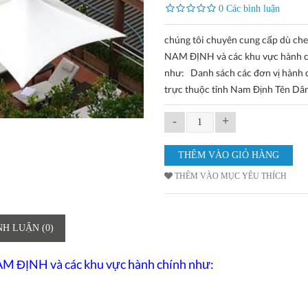
0 Các bình luận
chúng tôi chuyên cung cấp dù che
NAM ĐỊNH và các khu vực hành 
như: Danh sách các đơn vị hành 
trực thuộc tỉnh Nam Định Tên Dân
-
+
THÊM VÀO MỤC YÊU THÍCH
NH LUẬN (0)
AM ĐỊNH
và các khu vực hành chính như: