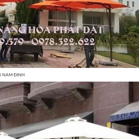
Tại NAM ĐỊNH