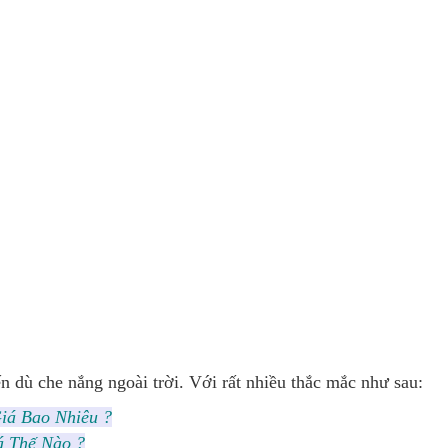
n dù che nắng ngoài trời. Với rất nhiều thắc mắc như sau:
iá Bao Nhiêu ?
á Thế Nào ?