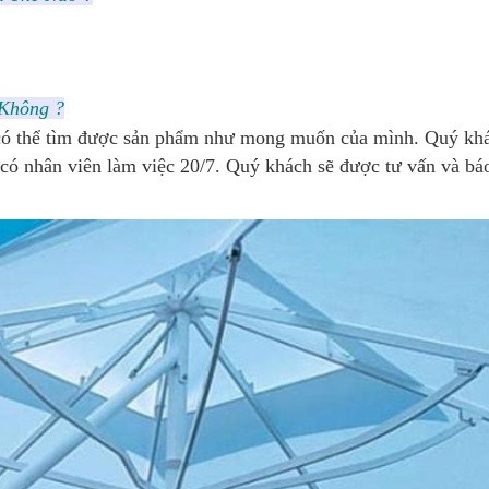
Không ?
Để có thể tìm được sản phẩm như mong muốn của mình. Quý kh
ẽ có nhân viên làm việc 20/7. Quý khách sẽ được tư vấn và báo