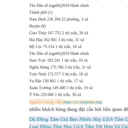
Tên
Dân số (người)2019
Hành chính
Thành phố (1)
Nam Định
236.294
22 phường, 3 xã
Huyện (9)
Giao Thủy
167.752
2 thị trấn, 20 xã
Hải Hậu
262.901
3 thị trấn, 31 xã
Mỹ Lộc
75.214
1 thị trấn, 10 xã
Tên
Dân số (người)2019
Hành chính
Nam Trực
183.241
1 thị trấn, 19 xã
Nghĩa Hưng
175.786
3 thị trấn, 21 xã
Trực Ninh
172.577
3 thị trấn, 18 xã
Vụ Bản
130.862
1 thị trấn, 17 xã
Xuân Trường
149.480
1 thị trấn, 19 xã
Ý Yên
229.006
1 thị trấn, 30 xã
nguồn cung cấp
https://vi.wikipedia.org/
nhiều khách hàng đang đặt câu hỏi liên quan đế
Dù Đồng Tâm Giá Bao Nhiêu Hay Lệch Tâm G
Loại Đồng Tâm Hay Lệch Tâm Tốt Hơn Và Gi