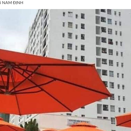
Tại NAM ĐỊNH