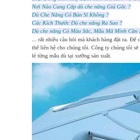
Nơi Nào Cung Cấp dù che nắng Giá Gốc ?
Dù Che Nắng Có Bán Sỉ Không ?
Các Kích Thước Dù che nắng Ra Sao ?
Dù che nắng Có Màu Sắc, Mẫu Mã Mình Cần 
... rất nhiều câu hỏi mà khách hàng đặt ra. 
thể liên hệ cho chúng tôi. Công ty chúng tôi s
lẻ từng mẫu dù tại xưởng sản xuất.