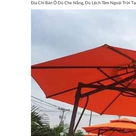
Địa Chỉ Bán Ô Dù Che Nắng, Dù Lệch Tâm Ngoài Trời 