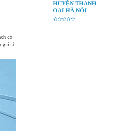
HUYỆN THANH
OAI HÀ NỘI
ách có
 giá sỉ