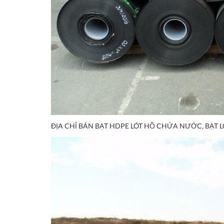
ĐỊA CHỈ BÁN BẠT HDPE LÓT HỒ CHỨA NƯỚC, BẠT L