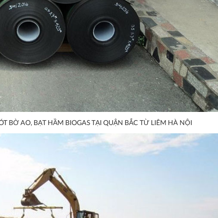
ÓT BỜ AO, BẠT HẦM BIOGAS TẠI QUẬN BẮC TỪ LIÊM HÀ NỘI