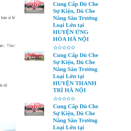
Cung Cấp Dù Che
Sự Kiện, Dù Che
Nắng Sân Trường
bán sỉ lẻ
Loại Lớn tại
HUYỆN ỨNG
HÒA HÀ NỘI
ạc, Thụy
Cung Cấp Dù Che
Sự Kiện, Dù Che
Nắng Sân Trường
Loại Lớn tại
HUYỆN THANH
a số
TRÌ HÀ NỘI
Cung Cấp Dù Che
Sự Kiện, Dù Che
Nắng Sân Trường
Loại Lớn tại