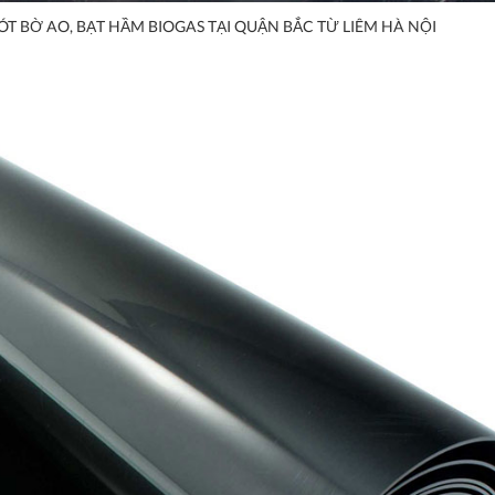
ÓT BỜ AO, BẠT HẦM BIOGAS TẠI QUẬN BẮC TỪ LIÊM HÀ NỘI