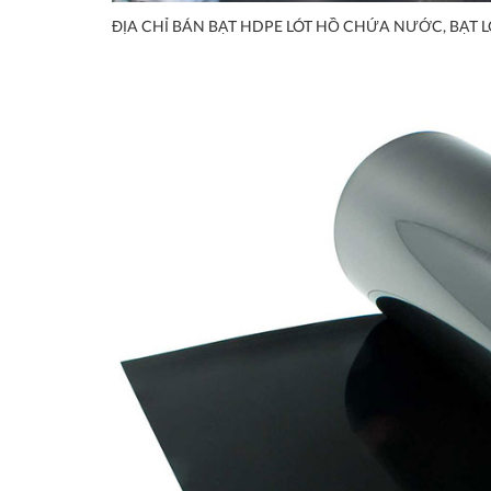
ĐỊA CHỈ BÁN BẠT HDPE LÓT HỒ CHỨA NƯỚC, BẠT L