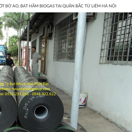
ÓT BỜ AO, BẠT HẦM BIOGAS TẠI QUẬN BẮC TỪ LIÊM HÀ NỘI