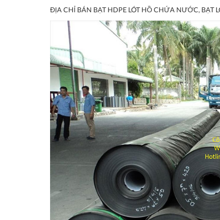
ĐỊA CHỈ BÁN BẠT HDPE LÓT HỒ CHỨA NƯỚC, BẠT L