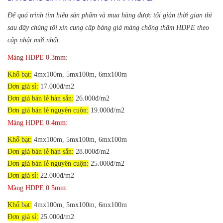
Để quá trình tìm hiểu sản phẩm và mua hàng được tối giản thời gian thì
sau đây chúng tôi xin cung cấp bảng giá màng chống thấm HDPE theo
cập nhật mới nhất.
Màng HDPE 0.3mm:
Khổ bạt:
4mx100m, 5mx100m, 6mx100m
Đơn giá sỉ:
17.000đ/m2
Đơn giá bán lẻ hàn sẵn:
26.000đ/m2
Đơn giá bán lẻ nguyên cuộn:
19.000đ/m2
Màng HDPE 0.4mm:
Khổ bạt:
4mx100m, 5mx100m, 6mx100m
Đơn giá bán lẻ hàn sẵn:
28.000đ/m2
Đơn giá bán lẻ nguyên cuộn:
25.000đ/m2
Đơn giá sỉ:
22.000đ/m2
Màng HDPE 0.5mm:
Khổ bạt:
4mx100m, 5mx100m, 6mx100m
Đơn giá sỉ:
25.000đ/m2