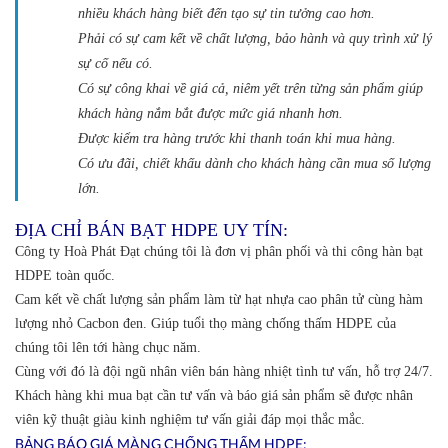
nhiều khách hàng biết đến tạo sự tin tưởng cao hơn.
Phải có sự cam kết về chất lượng, bảo hành và quy trình xử lý
sự cố nếu có.
Có sự công khai về giá cả, niêm yết trên từng sản phẩm giúp
khách hàng nắm bắt được mức giá nhanh hơn.
Được kiểm tra hàng trước khi thanh toán khi mua hàng.
Có ưu đãi, chiết khấu dành cho khách hàng cần mua số lượng
lớn.
ĐỊA CHỈ BÁN BẠT HDPE UY TÍN:
Công ty Hoà Phát Đạt chúng tôi là đơn vị phân phối và thi công hàn bạt
HDPE toàn quốc.
Cam kết về chất lượng sản phẩm làm từ hạt nhựa cao phân tử cùng hàm
lượng nhỏ Cacbon đen. Giúp tuổi thọ màng chống thấm HDPE của
chúng tôi lên tới hàng chục năm.
Cùng với đó là đội ngũ nhân viên bán hàng nhiệt tình tư vấn, hỗ trợ 24/7.
Khách hàng khi mua bạt cần tư vấn và báo giá sản phẩm sẽ được nhân
viên kỹ thuật giàu kinh nghiệm tư vấn giải đáp mọi thắc mắc.
BẢNG BÁO GIÁ MÀNG CHỐNG THẤM HDPE: