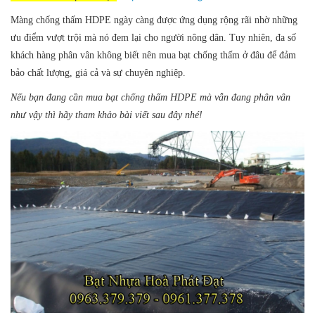
Màng chống thấm HDPE ngày càng được ứng dụng rộng rãi nhờ những
ưu điểm vượt trội mà nó đem lại cho người nông dân. Tuy nhiên, đa số
khách hàng phân vân không biết nên mua bạt chống thấm ở đâu để đảm
bảo chất lượng, giá cả và sự chuyên nghiệp.
Nếu bạn đang cần mua bạt chống thấm HDPE mà vẫn đang phân vân
như vậy thì hãy tham khảo bài viết sau đây nhé!