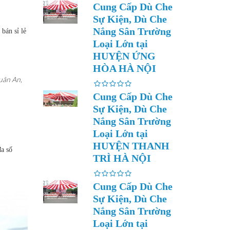
Cung Cấp Dù Che
Sự Kiện, Dù Che
Nắng Sân Trường
bán sỉ lẻ
Loại Lớn tại
HUYỆN ỨNG
HÒA HÀ NỘI
uân An,
Cung Cấp Dù Che
Sự Kiện, Dù Che
Nắng Sân Trường
Loại Lớn tại
HUYỆN THANH
a số
TRÌ HÀ NỘI
Cung Cấp Dù Che
Sự Kiện, Dù Che
Nắng Sân Trường
Loại Lớn tại