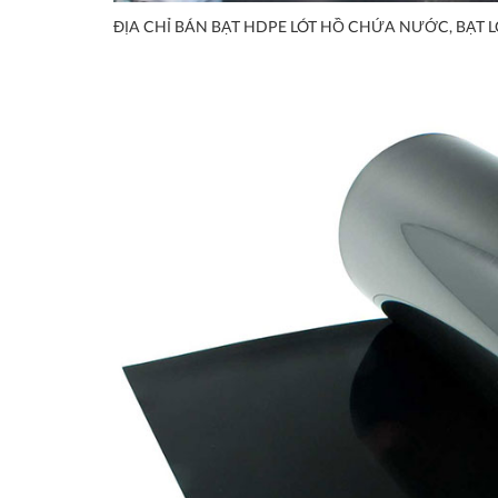
ĐỊA CHỈ BÁN BẠT HDPE LÓT HỒ CHỨA NƯỚC, BẠT L