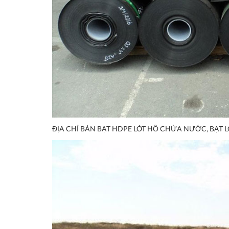
ĐỊA CHỈ BÁN BẠT HDPE LÓT HỒ CHỨA NƯỚC, BẠT L