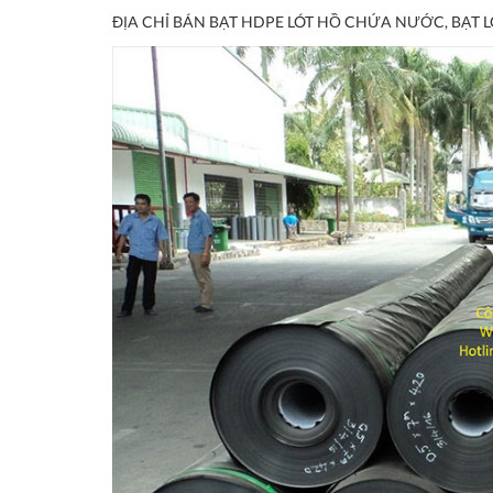
ĐỊA CHỈ BÁN BẠT HDPE LÓT HỒ CHỨA NƯỚC, BẠT L