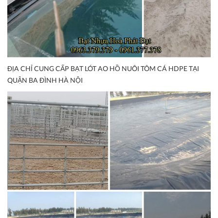
ĐỊA CHỈ CUNG CẤP BẠT LÓT AO HỒ NUÔI TÔM CÁ HDPE TẠI
QUẬN BA ĐÌNH HÀ NỘI