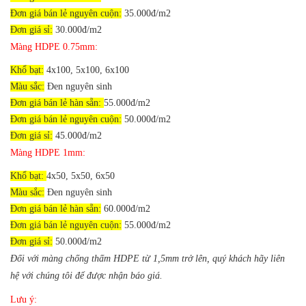
Đơn giá bán lẻ nguyên cuộn:
35.000đ/m2
Đơn giá sỉ:
30.000đ/m2
Màng HDPE 0.75mm:
Khổ bạt:
4x100, 5x100, 6x100
Màu sắc:
Đen nguyên sinh
Đơn giá bán lẻ hàn sẵn:
55.000đ/m2
Đơn giá bán lẻ nguyên cuộn:
50.000đ/m2
Đơn giá sỉ:
45.000đ/m2
Màng HDPE 1mm:
Khổ bạt:
4x50, 5x50, 6x50
Màu sắc:
Đen nguyên sinh
Đơn giá bán lẻ hàn sẵn:
60.000đ/m2
Đơn giá bán lẻ nguyên cuộn:
55.000đ/m2
Đơn giá sỉ:
50.000đ/m2
Đối với màng chống thấm HDPE từ 1,5mm trở lên, quý khách hãy liên
hệ với chúng tôi để được nhận báo giá.
Lưu ý: