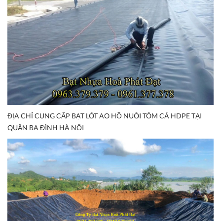
ĐỊA CHỈ CUNG CẤP BẠT LÓT AO HỒ NUÔI TÔM CÁ HDPE TẠI
QUẬN BA ĐÌNH HÀ NỘI