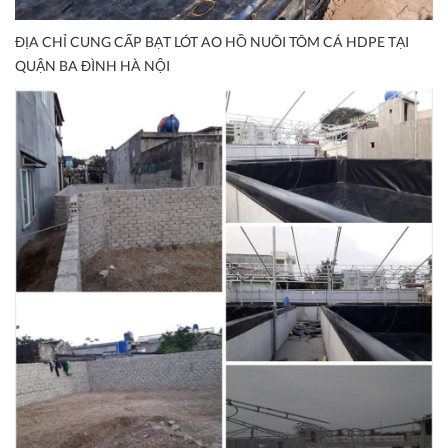
ĐỊA CHỈ CUNG CẤP BẠT LÓT AO HỒ NUÔI TÔM CÁ HDPE TẠI
QUẬN BA ĐÌNH HÀ NỘI