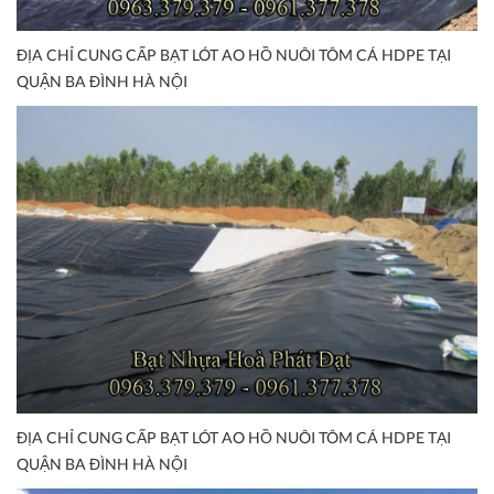
ĐỊA CHỈ CUNG CẤP BẠT LÓT AO HỒ NUÔI TÔM CÁ HDPE TẠI
QUẬN BA ĐÌNH HÀ NỘI
ĐỊA CHỈ CUNG CẤP BẠT LÓT AO HỒ NUÔI TÔM CÁ HDPE TẠI
QUẬN BA ĐÌNH HÀ NỘI