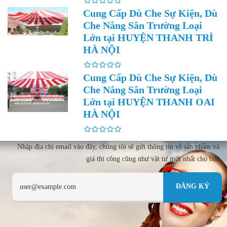
Cung Cấp Dù Che Sự Kiện, Dù
Che Nắng Sân Trường Loại
Lớn tại HUYỆN THANH TRÌ
HÀ NỘI
Cung Cấp Dù Che Sự Kiện, Dù
Che Nắng Sân Trường Loại
Lớn tại HUYỆN THANH OAI
HÀ NỘI
Nhập địa chi email vào đây, chúng tôi sẽ gửi thông tin về sản phẩm và
giá thi công cũng như vật tư mới nhất cho bạn