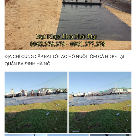
ĐỊA CHỈ CUNG CẤP BẠT LÓT AO HỒ NUÔI TÔM CÁ HDPE TẠI
QUẬN BA ĐÌNH HÀ NỘI