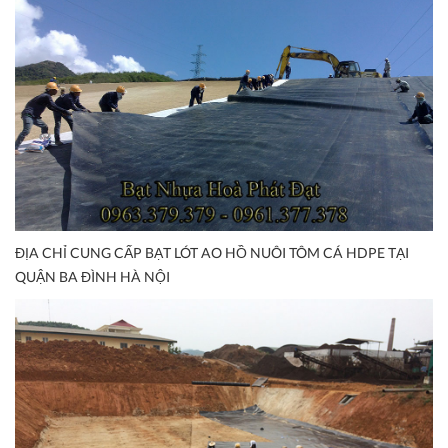
ĐỊA CHỈ CUNG CẤP BẠT LÓT AO HỒ NUÔI TÔM CÁ HDPE TẠI
QUẬN BA ĐÌNH HÀ NỘI