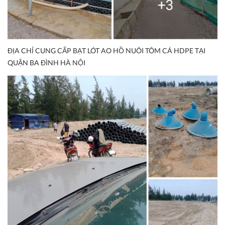
ĐỊA CHỈ CUNG CẤP BẠT LÓT AO HỒ NUÔI TÔM CÁ HDPE TẠI
QUẬN BA ĐÌNH HÀ NỘI