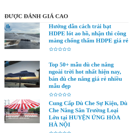
ĐƯỢC ĐÁNH GIÁ CAO
Hướng dẫn cách trải bạt
HDPE lót ao hồ, nhận thi công
màng chống thấm HDPE giá rẻ
Top 50+ mẫu dù che nắng
ngoài trời hot nhất hiện nay,
bán dù che nắng giá rẻ nhiều
mẫu đẹp
Cung Cấp Dù Che Sự Kiện, Dù
Che Nắng Sân Trường Loại
Lớn tại HUYỆN ỨNG HÒA
HÀ NỘI