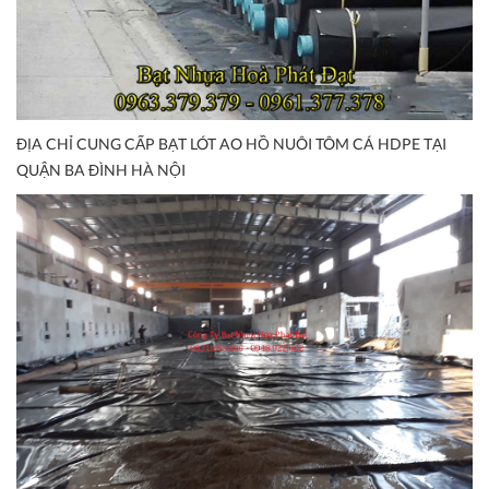
ĐỊA CHỈ CUNG CẤP BẠT LÓT AO HỒ NUÔI TÔM CÁ HDPE TẠI
QUẬN BA ĐÌNH HÀ NỘI