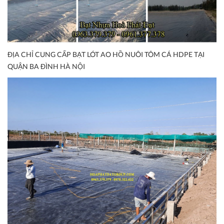
ĐỊA CHỈ CUNG CẤP BẠT LÓT AO HỒ NUÔI TÔM CÁ HDPE TẠI
QUẬN BA ĐÌNH HÀ NỘI