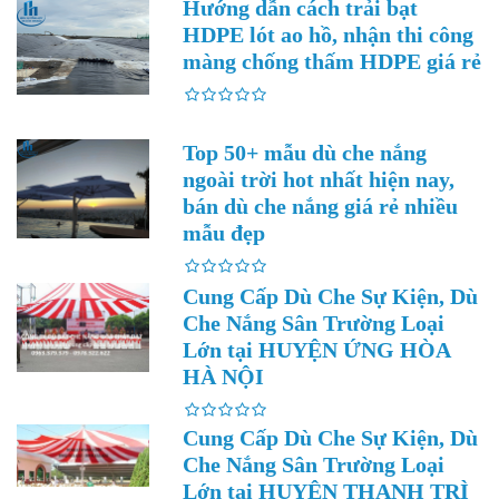
Hướng dẫn cách trải bạt
HDPE lót ao hồ, nhận thi công
màng chống thấm HDPE giá rẻ
Top 50+ mẫu dù che nắng
ngoài trời hot nhất hiện nay,
bán dù che nắng giá rẻ nhiều
mẫu đẹp
Cung Cấp Dù Che Sự Kiện, Dù
Che Nắng Sân Trường Loại
Lớn tại HUYỆN ỨNG HÒA
HÀ NỘI
Cung Cấp Dù Che Sự Kiện, Dù
Che Nắng Sân Trường Loại
Lớn tại HUYỆN THANH TRÌ