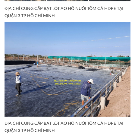
ĐỊA CHỈ CUNG CẤP BẠT LÓT AO HỒ NUÔI TÔM CÁ HDPE TẠI
QUẬN 3 TP HỒ CHÍ MINH
ĐỊA CHỈ CUNG CẤP BẠT LÓT AO HỒ NUÔI TÔM CÁ HDPE TẠI
QUẬN 3 TP HỒ CHÍ MINH