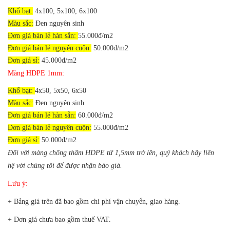
Khổ bạt:
4x100, 5x100, 6x100
Màu sắc:
Đen nguyên sinh
Đơn giá bán lẻ hàn sẵn:
55.000đ/m2
Đơn giá bán lẻ nguyên cuộn:
50.000đ/m2
Đơn giá sỉ:
45.000đ/m2
Màng HDPE 1mm:
Khổ bạt:
4x50, 5x50, 6x50
Màu sắc:
Đen nguyên sinh
Đơn giá bán lẻ hàn sẵn:
60.000đ/m2
Đơn giá bán lẻ nguyên cuộn:
55.000đ/m2
Đơn giá sỉ:
50.000đ/m2
Đối với màng chống thấm HDPE từ 1,5mm trở lên, quý khách hãy liên
hệ với chúng tôi để được nhận báo giá.
Lưu ý:
+ Bảng giá trên đã bao gồm chi phí vận chuyển, giao hàng.
+ Đơn giá chưa bao gồm thuế VAT.