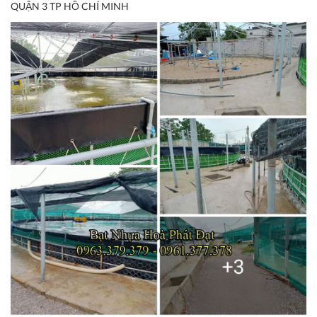
QUẬN 3 TP HỒ CHÍ MINH