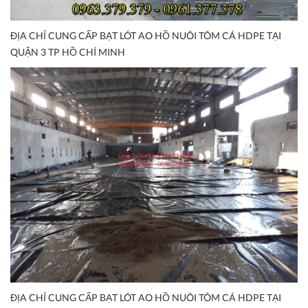
ĐỊA CHỈ CUNG CẤP BẠT LÓT AO HỒ NUÔI TÔM CÁ HDPE TẠI
QUẬN 3 TP HỒ CHÍ MINH
ĐỊA CHỈ CUNG CẤP BẠT LÓT AO HỒ NUÔI TÔM CÁ HDPE TẠI