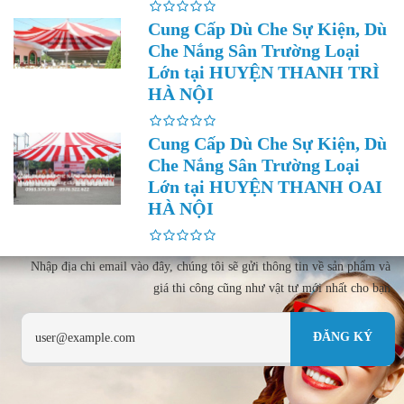
Cung Cấp Dù Che Sự Kiện, Dù
Che Nắng Sân Trường Loại
Lớn tại HUYỆN THANH TRÌ
HÀ NỘI
Cung Cấp Dù Che Sự Kiện, Dù
Che Nắng Sân Trường Loại
Lớn tại HUYỆN THANH OAI
HÀ NỘI
Nhập địa chi email vào đây, chúng tôi sẽ gửi thông tin về sản phẩm và
giá thi công cũng như vật tư mới nhất cho bạn