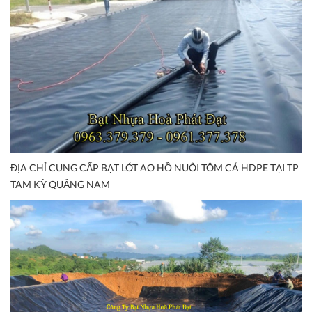
ĐỊA CHỈ CUNG CẤP BẠT LÓT AO HỒ NUÔI TÔM CÁ HDPE TẠI TP
TAM KỲ QUẢNG NAM