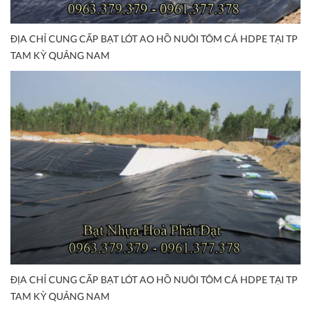
ĐỊA CHỈ CUNG CẤP BẠT LÓT AO HỒ NUÔI TÔM CÁ HDPE TẠI TP
TAM KỲ QUẢNG NAM
ĐỊA CHỈ CUNG CẤP BẠT LÓT AO HỒ NUÔI TÔM CÁ HDPE TẠI TP
TAM KỲ QUẢNG NAM