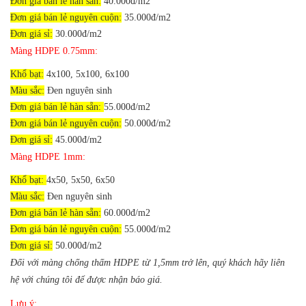
Đơn giá bán lẻ hàn sẵn:
40.000đ/m2
Đơn giá bán lẻ nguyên cuộn:
35.000đ/m2
Đơn giá sỉ:
30.000đ/m2
Màng HDPE 0.75mm:
Khổ bạt:
4x100, 5x100, 6x100
Màu sắc:
Đen nguyên sinh
Đơn giá bán lẻ hàn sẵn:
55.000đ/m2
Đơn giá bán lẻ nguyên cuộn:
50.000đ/m2
Đơn giá sỉ:
45.000đ/m2
Màng HDPE 1mm:
Khổ bạt:
4x50, 5x50, 6x50
Màu sắc:
Đen nguyên sinh
Đơn giá bán lẻ hàn sẵn:
60.000đ/m2
Đơn giá bán lẻ nguyên cuộn:
55.000đ/m2
Đơn giá sỉ:
50.000đ/m2
Đối với màng chống thấm HDPE từ 1,5mm trở lên, quý khách hãy liên
hệ với chúng tôi để được nhận báo giá.
Lưu ý: