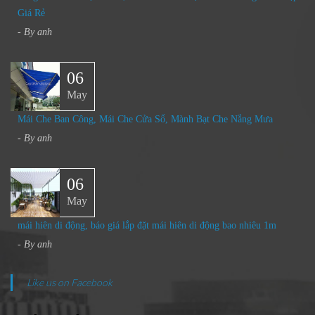
Giá Rẻ
- By
anh
06
May
Mái Che Ban Công, Mái Che Cửa Sổ, Mành Bạt Che Nắng Mưa
- By
anh
06
May
mái hiên di động, báo giá lắp đặt mái hiên di động bao nhiêu 1m
- By
anh
Like us on Facebook