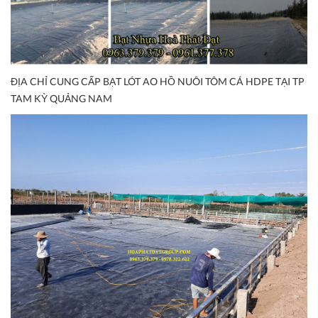
ĐỊA CHỈ CUNG CẤP BẠT LÓT AO HỒ NUÔI TÔM CÁ HDPE TẠI TP
TAM KỲ QUẢNG NAM