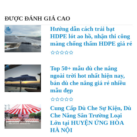
ĐƯỢC ĐÁNH GIÁ CAO
Hướng dẫn cách trải bạt
HDPE lót ao hồ, nhận thi công
màng chống thấm HDPE giá rẻ
Top 50+ mẫu dù che nắng
ngoài trời hot nhất hiện nay,
bán dù che nắng giá rẻ nhiều
mẫu đẹp
Cung Cấp Dù Che Sự Kiện, Dù
Che Nắng Sân Trường Loại
Lớn tại HUYỆN ỨNG HÒA
HÀ NỘI