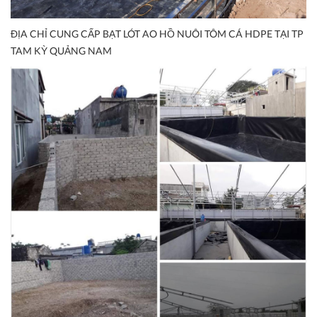
ĐỊA CHỈ CUNG CẤP BẠT LÓT AO HỒ NUÔI TÔM CÁ HDPE TẠI TP
TAM KỲ QUẢNG NAM