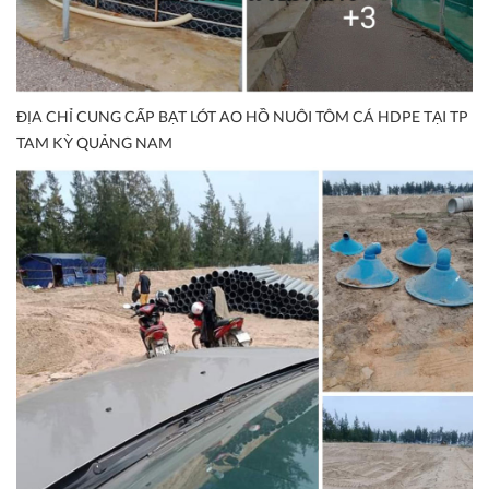
ĐỊA CHỈ CUNG CẤP BẠT LÓT AO HỒ NUÔI TÔM CÁ HDPE TẠI TP
TAM KỲ QUẢNG NAM