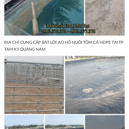
ĐỊA CHỈ CUNG CẤP BẠT LÓT AO HỒ NUÔI TÔM CÁ HDPE TẠI TP
TAM KỲ QUẢNG NAM