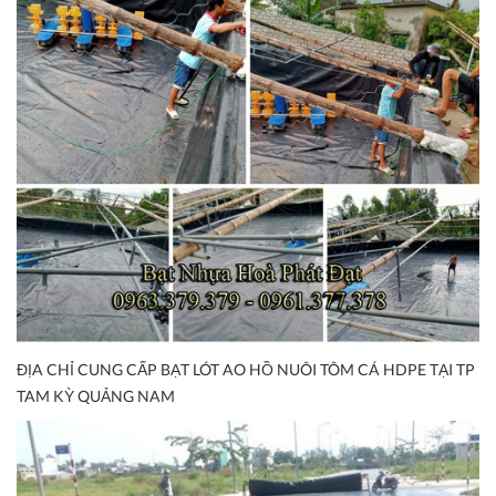
ĐỊA CHỈ CUNG CẤP BẠT LÓT AO HỒ NUÔI TÔM CÁ HDPE TẠI TP
TAM KỲ QUẢNG NAM