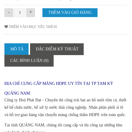
-
+
THÊM VÀO MỤC YÊU THÍCH
MÔ TẢ
ĐẶC ĐIỂM KỸ THUẬT
CÁC BÌNH LUẬN (0)
ĐỊA CHỈ CUNG CẤP MÀNG HDPE UY TÍN TẠI TP TAM KỲ
QUẢNG NAM:
Công ty Hoà Phát Đạt - Chuyên thi công trải bạt ao hồ nuôi tôm cá, thiết
kế bể chứa nước, bể xử lý nước thải công nghiệp. Nhận phân phối sỉ lẻ
và hỗ trợ giao hàng vận chuyển màng chống thấm HDPE trên toàn quốc.
Tại tỉnh QUẢNG NAM, chúng tôi cung cấp và thi công tại những khu