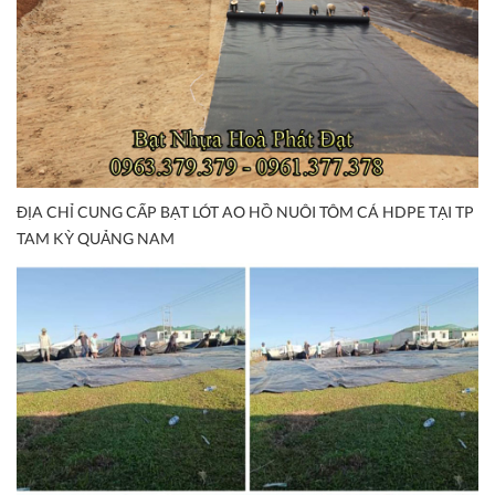
ĐỊA CHỈ CUNG CẤP BẠT LÓT AO HỒ NUÔI TÔM CÁ HDPE TẠI TP
TAM KỲ QUẢNG NAM