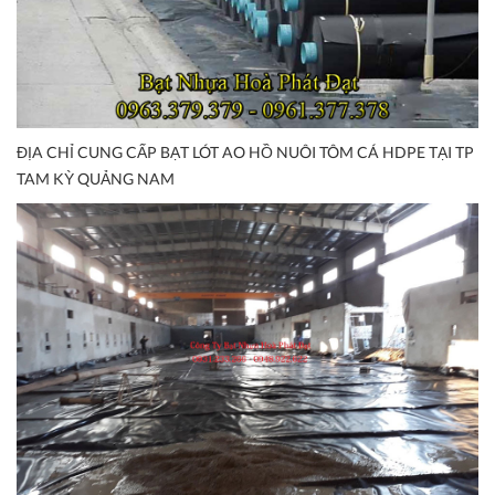
ĐỊA CHỈ CUNG CẤP BẠT LÓT AO HỒ NUÔI TÔM CÁ HDPE TẠI TP
TAM KỲ QUẢNG NAM