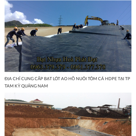
ĐỊA CHỈ CUNG CẤP BẠT LÓT AO HỒ NUÔI TÔM CÁ HDPE TẠI TP
TAM KỲ QUẢNG NAM