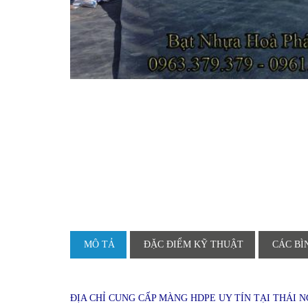
MÔ TẢ
ĐẶC ĐIỂM KỸ THUẬT
CÁC BÌ
ĐỊA CHỈ CUNG CẤP MÀNG HDPE UY TÍN TẠI THÁI 