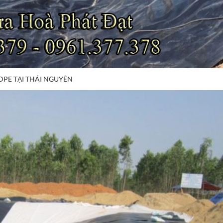
DPE TẠI THÁI NGUYÊN