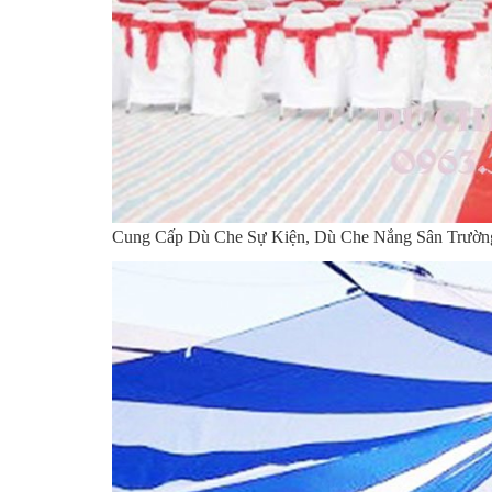
Cung Cấp Dù Che Sự Kiện, Dù Che Nắng Sân Trư