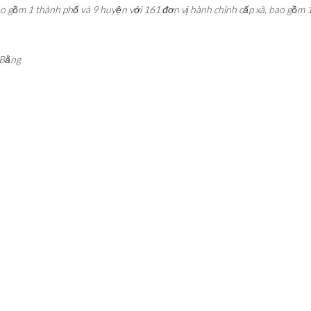
o gồm 1 thành phố và 9 huyện với 161 đơn vị hành chính cấp xã, bao gồm 1
 Bằng