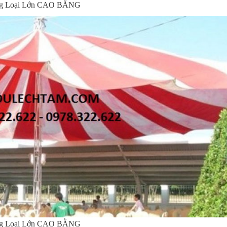
ờng Loại Lớn CAO BẰNG
ờng Loại Lớn CAO BẰNG