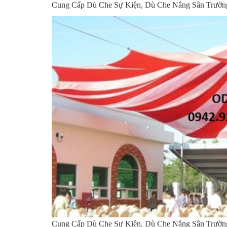
Cung Cấp Dù Che Sự Kiện, Dù Che Nắng Sân Trư
Cung Cấp Dù Che Sự Kiện, Dù Che Nắng Sân Trư