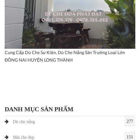
Cung Cấp Dù Che Sự Kiện, Dù Che Nắng Sân Trường Loại Lớn
ĐỒNG NAI HUYỆN LONG THÀNH
DANH MỤC SẢN PHẨM
277
Dù che nắng
151
Mái che đẹp