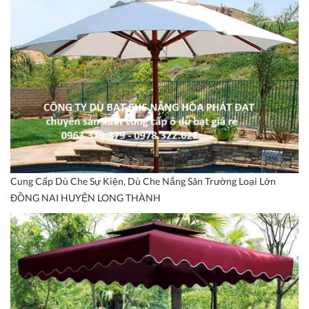
Cung Cấp Dù Che Sự Kiện, Dù Che Nắng Sân Trường Loại Lớn
ĐỒNG NAI HUYỆN LONG THÀNH