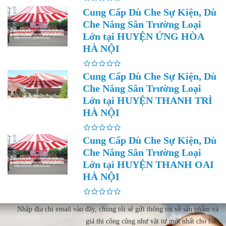
Cung Cấp Dù Che Sự Kiện, Dù
Che Nắng Sân Trường Loại
Lớn tại HUYỆN ỨNG HÒA
HÀ NỘI
Cung Cấp Dù Che Sự Kiện, Dù
Che Nắng Sân Trường Loại
Lớn tại HUYỆN THANH TRÌ
HÀ NỘI
Cung Cấp Dù Che Sự Kiện, Dù
Che Nắng Sân Trường Loại
Lớn tại HUYỆN THANH OAI
HÀ NỘI
Nhập địa chi email vào đây, chúng tôi sẽ gửi thông tin về sản phẩm và
giá thi công cũng như vật tư mới nhất cho bạn