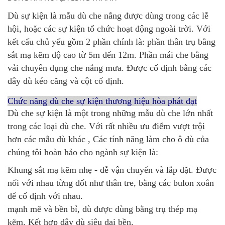
Dù sự kiện là mẫu dù che nắng được dùng trong các lễ
hội, hoặc các sự kiện tổ chức hoạt động ngoài trời. Với
kết cấu chủ yếu gồm 2 phần chính là: phần thân trụ bằng
sắt mạ kẽm độ cao từ 5m đến 12m. Phần mái che bằng
vải chuyên dụng che nắng mưa. Được cố định bằng các
dây dù kéo căng và cột cố định.
Chức năng dù che sự kiện thương hiệu hòa phát đạt
Dù che sự kiện là một trong những mẫu dù che lớn nhất
trong các loại dù che. Với rất nhiều ưu điểm vượt trội
hơn các mẫu dù khác , Các tính năng làm cho ô dù của
chúng tôi hoàn hảo cho ngành sự kiện là:
Khung sắt mạ kẽm nhẹ - dễ vận chuyển và lắp đặt. Được
nối với nhau từng đốt như thân tre, bằng các bulon xoắn
để cố định với nhau.
mạnh mẽ và bền bỉ, dù được dùng bằng trụ thép mạ
kẽm. Kết hợp dây dù siêu dai bền.