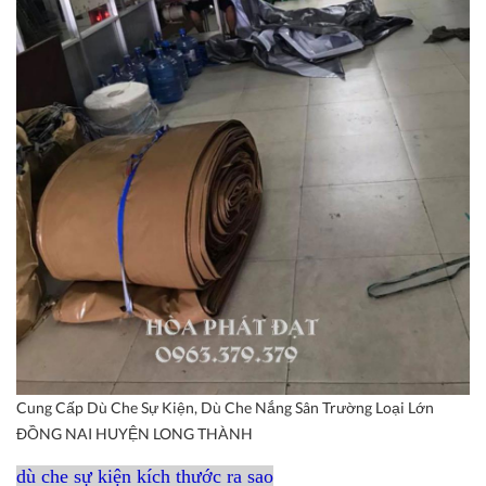
Cung Cấp Dù Che Sự Kiện, Dù Che Nắng Sân Trường Loại Lớn
ĐỒNG NAI HUYỆN LONG THÀNH
dù che sự kiện kích thước ra sao