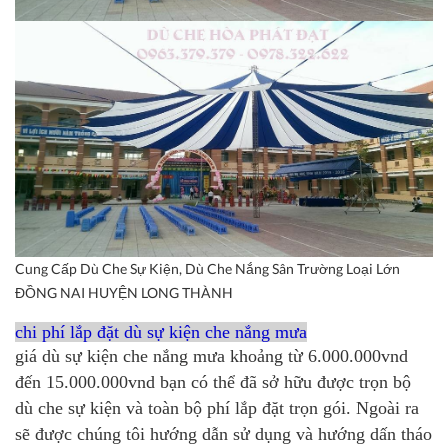
Cung Cấp Dù Che Sự Kiện, Dù Che Nắng Sân Trường Loại Lớn
ĐỒNG NAI HUYỆN LONG THÀNH
chi phí lắp đặt dù sự kiện che nắng mưa
giá dù sự kiện che nắng mưa khoảng từ 6.000.000vnd
đến 15.000.000vnd bạn có thể đã sở hữu được trọn bộ
dù che sự kiện và toàn bộ phí lắp đặt trọn gói. Ngoài ra
sẽ được chúng tôi hướng dẫn sử dụng và hướng dấn tháo