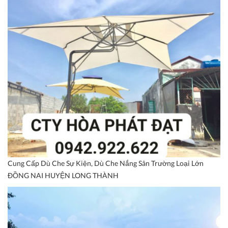
Cung Cấp Dù Che Sự Kiện, Dù Che Nắng Sân Trường Loại Lớn
ĐỒNG NAI HUYỆN LONG THÀNH