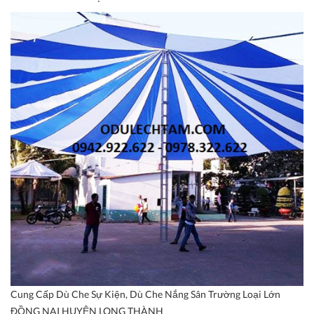
Cung Cấp Dù Che Sự Kiện, Dù Che Nắng Sân Trường Loại Lớn
ĐỒNG NAI HUYỆN LONG THÀNH