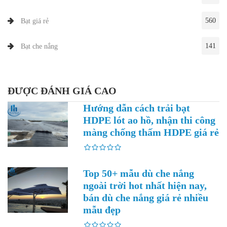
560
Bạt giá rẻ
141
Bạt che nắng
ĐƯỢC ĐÁNH GIÁ CAO
Hướng dẫn cách trải bạt
HDPE lót ao hồ, nhận thi công
màng chống thấm HDPE giá rẻ
Top 50+ mẫu dù che nắng
ngoài trời hot nhất hiện nay,
bán dù che nắng giá rẻ nhiều
mẫu đẹp