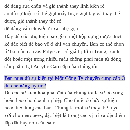
dễ dàng sửa chữa và giá thành thay linh kiện rẻ
áo dù sự kiện có thể giặt máy hoặc giặt tay và thay thế
được, giá thành thay thế rẻ
dễ dàng vận chuyển đi xa, nhẹ gọn
Đầy đủ các phụ kiện bao gồm một hộp đựng được thiết
kế đặc biệt để bảo vệ ô khi vận chuyển, Bạn có thể chọn
từ ba màu canvas Polyester có giá trị lớn (Trắng, xanh,
đỏ) hoặc một trong nhiều màu chống phai màu từ dòng
sản phẩm bạt Acrylic Cao cấp của chúng tôi.
Bạn mua dù sự kiện tại Một Công Ty chuyên cung cấp Ô
dù che nắng uy tín?
Dù che sự kiện hòa phát đạt của chúng tôi là sự bổ sung
hoàn hảo cho doanh nghiệp Cho thuê tổ chức sự kiện
hoặc tiệc tùng của bạn. Chúng là một sự thay thế tuyệt
vời cho marquees, đặc biệt là trong các vị trí và địa điểm
lắp đặt hay nhu cầu sau: