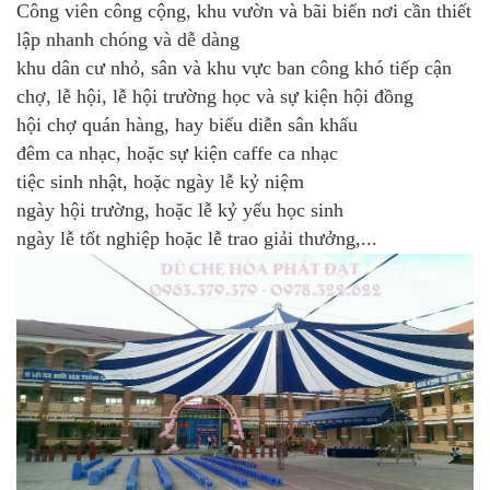
Công viên công cộng, khu vườn và bãi biển nơi cần thiết
lập nhanh chóng và dễ dàng
khu dân cư nhỏ, sân và khu vực ban công khó tiếp cận
chợ, lễ hội, lễ hội trường học và sự kiện hội đồng
hội chợ quán hàng, hay biểu diễn sân khấu
đêm ca nhạc, hoặc sự kiện caffe ca nhạc
tiệc sinh nhật, hoặc ngày lễ kỷ niệm
ngày hội trường, hoặc lễ kỷ yếu học sinh
ngày lễ tốt nghiệp hoặc lễ trao giải thưởng,...