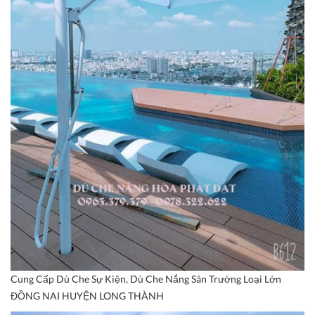
Cung Cấp Dù Che Sự Kiện, Dù Che Nắng Sân Trường Loại Lớn
ĐỒNG NAI HUYỆN LONG THÀNH