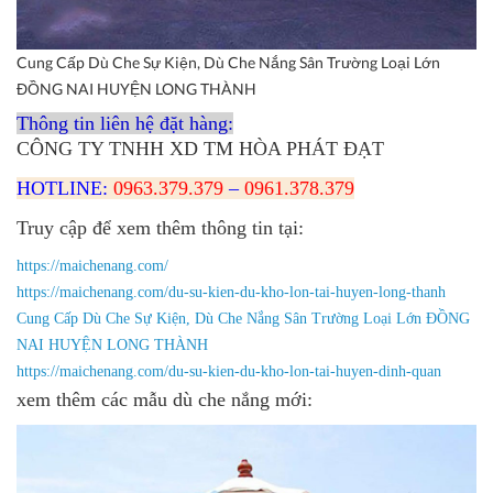
Cung Cấp Dù Che Sự Kiện, Dù Che Nắng Sân Trường Loại Lớn
ĐỒNG NAI HUYỆN LONG THÀNH
Thông tin liên hệ đặt hàng:
CÔNG TY TNHH XD TM HÒA PHÁT ĐẠT
HOTLINE:
0963.379.379
–
0961.378.379
Truy cập để xem thêm thông tin tại:
https://maichenang.com/
https://maichenang.com/du-su-kien-du-kho-lon-tai-huyen-long-thanh
Cung Cấp Dù Che Sự Kiện, Dù Che Nắng Sân Trường Loại Lớn ĐỒNG
NAI HUYỆN LONG THÀNH
https://maichenang.com/du-su-kien-du-kho-lon-tai-huyen-dinh-quan
xem thêm các mẫu dù che nắng mới: