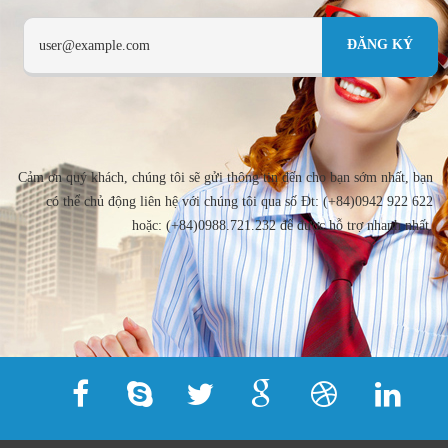
Cảm ơn quý khách, chúng tôi sẽ gửi thông tin đến cho bạn sớm nhất, bạn
có thể chủ động liên hệ với chúng tôi qua số Đt: (+84)0942 922 622
hoặc: (+84)0988.721.232 để được hỗ trợ nhanh nhất.