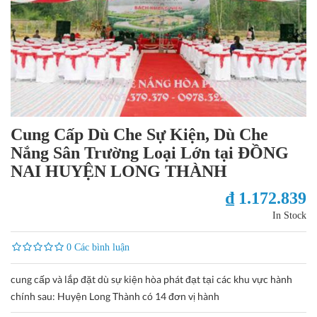
Cung Cấp Dù Che Sự Kiện, Dù Che
Nắng Sân Trường Loại Lớn tại ĐỒNG
NAI HUYỆN LONG THÀNH
₫ 1.172.839
In Stock
0 Các bình luận
cung cấp và lắp đặt dù sự kiện hòa phát đạt tại các khu vực hành
chính sau: Huyện Long Thành có 14 đơn vị hành