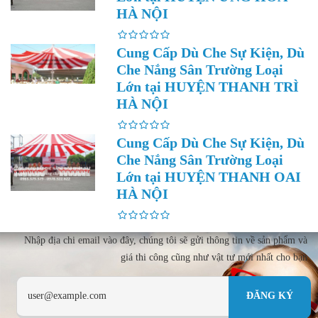
HÀ NỘI
Cung Cấp Dù Che Sự Kiện, Dù
Che Nắng Sân Trường Loại
Lớn tại HUYỆN THANH TRÌ
HÀ NỘI
Cung Cấp Dù Che Sự Kiện, Dù
Che Nắng Sân Trường Loại
Lớn tại HUYỆN THANH OAI
HÀ NỘI
Nhập địa chi email vào đây, chúng tôi sẽ gửi thông tin về sản phẩm và
giá thi công cũng như vật tư mới nhất cho bạn