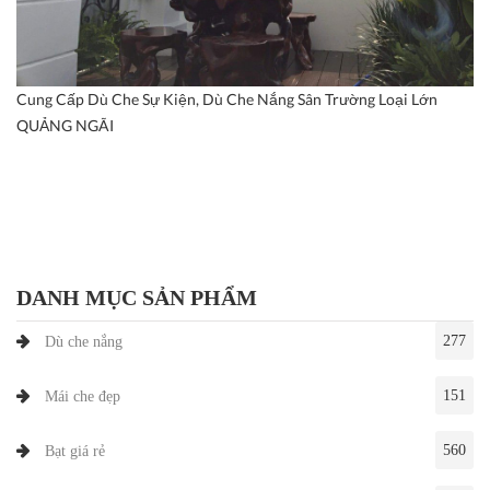
Cung Cấp Dù Che Sự Kiện, Dù Che Nắng Sân Trường Loại Lớn
QUẢNG NGÃI
DANH MỤC SẢN PHẨM
277
Dù che nắng
151
Mái che đẹp
560
Bạt giá rẻ