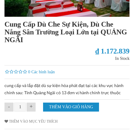
Cung Cấp Dù Che Sự Kiện, Dù Che
Nắng Sân Trường Loại Lớn tại QUẢNG
NGÃI
₫ 1.172.839
In Stock
0 Các bình luận
cung cấp và lắp đặt dù sự kiện hòa phát đạt tại các khu vực hành
chính sau: Tỉnh Quảng Ngãi có 13 đơn vị hành chính trực thuộc
-
+
THÊM VÀO MỤC YÊU THÍCH