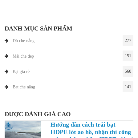
DANH MỤC SẢN PHẨM
277
Dù che nắng
151
Mái che đẹp
560
Bạt giá rẻ
141
Bạt che nắng
ĐƯỢC ĐÁNH GIÁ CAO
Hướng dẫn cách trải bạt
HDPE lót ao hồ, nhận thi công