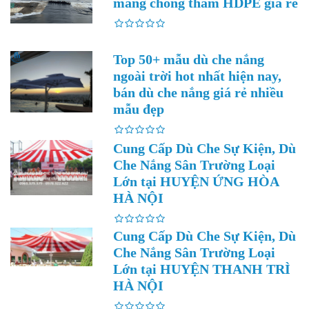
màng chống thấm HDPE giá rẻ
Top 50+ mẫu dù che nắng
ngoài trời hot nhất hiện nay,
bán dù che nắng giá rẻ nhiều
mẫu đẹp
Cung Cấp Dù Che Sự Kiện, Dù
Che Nắng Sân Trường Loại
Lớn tại HUYỆN ỨNG HÒA
HÀ NỘI
Cung Cấp Dù Che Sự Kiện, Dù
Che Nắng Sân Trường Loại
Lớn tại HUYỆN THANH TRÌ
HÀ NỘI