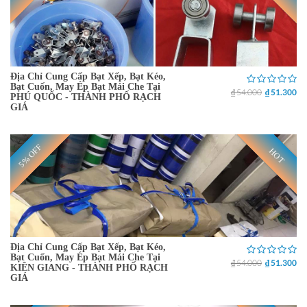
Địa Chỉ Cung Cấp Bạt Xếp, Bạt Kéo,
Bạt Cuốn, May Ép Bạt Mái Che Tại
₫ 54.000
₫ 51.300
PHÚ QUỐC - THÀNH PHỐ RẠCH
GIÁ
5% OFF
HOT
Địa Chỉ Cung Cấp Bạt Xếp, Bạt Kéo,
Bạt Cuốn, May Ép Bạt Mái Che Tại
₫ 54.000
₫ 51.300
KIÊN GIANG - THÀNH PHỐ RẠCH
GIÁ