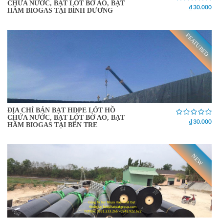
CHỨA NƯỚC, BẠT LÓT BỜ AO, BẠT
₫ 30.000
HẦM BIOGAS TẠI BÌNH DƯƠNG
FEATURED
ĐỊA CHỈ BÁN BẠT HDPE LÓT HỒ
CHỨA NƯỚC, BẠT LÓT BỜ AO, BẠT
₫ 30.000
HẦM BIOGAS TẠI BẾN TRE
NEW