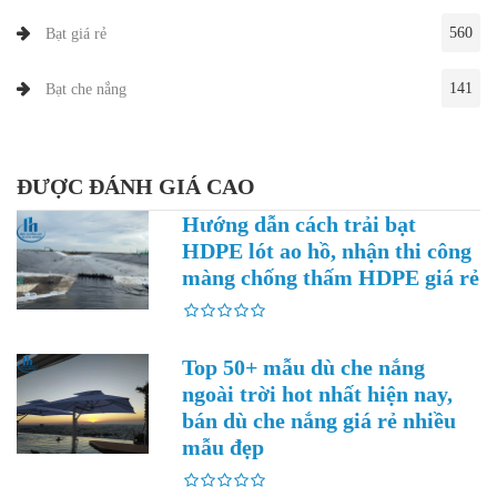
560
Bạt giá rẻ
141
Bạt che nắng
ĐƯỢC ĐÁNH GIÁ CAO
Hướng dẫn cách trải bạt
HDPE lót ao hồ, nhận thi công
màng chống thấm HDPE giá rẻ
Top 50+ mẫu dù che nắng
ngoài trời hot nhất hiện nay,
bán dù che nắng giá rẻ nhiều
mẫu đẹp