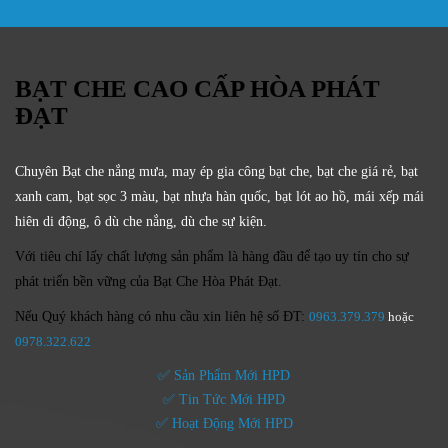
BẠT CHE CAO CẤP HÒA PHÁT
ĐẠT
Chuyên Bạt che nắng mưa, may ép gia công bạt che, bạt che giá rẻ, bạt
xanh cam, bạt sọc 3 màu, bạt nhựa hàn quốc, bạt lót ao hồ, mái xếp mái
hiên di động, ô dù che nắng, dù che sự kiện.
Với tiêu chí lấy
chất lượng sản phẩm
là hàng đầu để tạo uy tín cho sự
phát triển bền vững của
Bạt Che Hòa Phát Đạt.
Nếu Quý khách hàng có nhu cầu xin liên hệ số ĐT:
0963.379.379
hoặc
0
978.322.622
✅ Sản Phẩm Mới HPD
✅ Tin Tức Mới HPD
✅ Hoạt Động Mới HPD