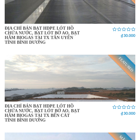
ĐỊA CHỈ BÁN BẠT HDPE LÓT HỒ
CHỨA NƯỚC, BẠT LÓT BỜ AO, BẠT
₫ 30.000
HẦM BIOGAS TẠI TX TÂN UYÊN
TỈNH BÌNH DƯƠNG
FEATURED
ĐỊA CHỈ BÁN BẠT HDPE LÓT HỒ
CHỨA NƯỚC, BẠT LÓT BỜ AO, BẠT
₫ 30.000
HẦM BIOGAS TẠI TX BẾN CÁT
TỈNH BÌNH DƯƠNG