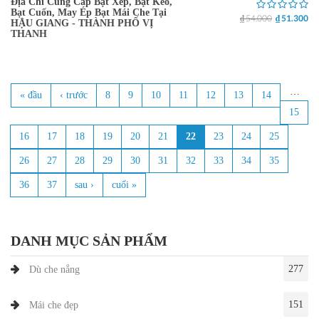
Địa Chỉ Cung Cấp Bạt Xếp, Bạt Kéo,
Bạt Cuốn, May Ép Bạt Mái Che Tại
₫ 54.000
₫ 51.300
HẬU GIANG - THÀNH PHỐ VỊ
THANH
…
« đầu
‹ trước
8
9
10
11
12
13
14
Trang
15
16
17
18
19
20
21
22
23
24
25
26
27
28
29
30
31
32
33
34
35
36
37
sau ›
cuối »
DANH MỤC SẢN PHẨM
277
Dù che nắng
151
Mái che đẹp