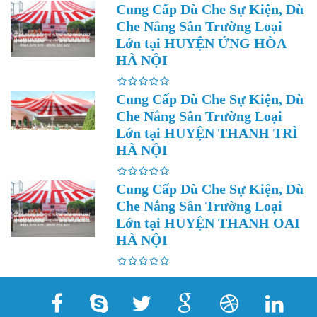
Cung Cấp Dù Che Sự Kiện, Dù
Che Nắng Sân Trường Loại
Lớn tại HUYỆN ỨNG HÒA
HÀ NỘI
Cung Cấp Dù Che Sự Kiện, Dù
Che Nắng Sân Trường Loại
Lớn tại HUYỆN THANH TRÌ
HÀ NỘI
Cung Cấp Dù Che Sự Kiện, Dù
Che Nắng Sân Trường Loại
Lớn tại HUYỆN THANH OAI
HÀ NỘI