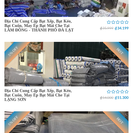
Địa Chỉ Cung Cấp Bạt Xếp, Bạt Kéo,
Bạt Cuốn, May Ép Bạt Mái Che Tại
₫ 35.999
₫ 34.199
LÂM ĐỒNG - THÀNH PHỐ ĐÀ LẠT
5% OFF
HOT
Địa Chỉ Cung Cấp Bạt Xếp, Bạt Kéo,
Bạt Cuốn, May Ép Bạt Mái Che Tại
₫ 54.000
₫ 51.300
LẠNG SƠN
5% OFF
HOT