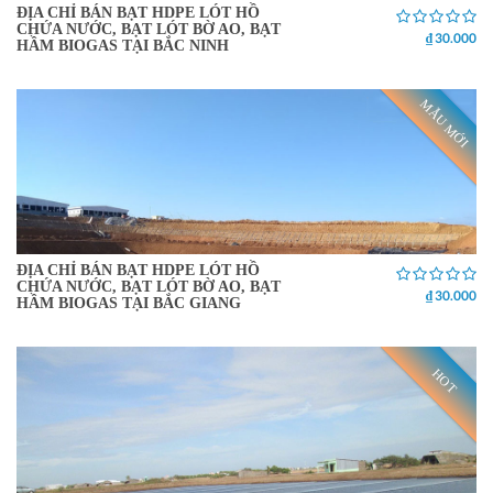
ĐỊA CHỈ BÁN BẠT HDPE LÓT HỒ
CHỨA NƯỚC, BẠT LÓT BỜ AO, BẠT
₫ 30.000
HẦM BIOGAS TẠI BẮC NINH
MẪU MỚI
ĐỊA CHỈ BÁN BẠT HDPE LÓT HỒ
CHỨA NƯỚC, BẠT LÓT BỜ AO, BẠT
₫ 30.000
HẦM BIOGAS TẠI BẮC GIANG
HOT