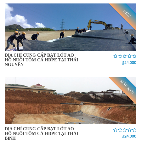
NEW
ĐỊA CHỈ CUNG CẤP BẠT LÓT AO
HỒ NUÔI TÔM CÁ HDPE TẠI THÁI
₫ 24.000
NGUYÊN
MẪU MỚI
ĐỊA CHỈ CUNG CẤP BẠT LÓT AO
HỒ NUÔI TÔM CÁ HDPE TẠI THÁI
₫ 24.000
BÌNH