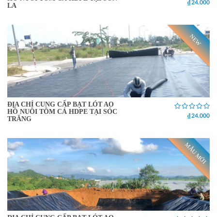
₫ 24.000
LA
NEW
ĐỊA CHỈ CUNG CẤP BẠT LÓT AO
HỒ NUÔI TÔM CÁ HDPE TẠI SÓC
₫ 24.000
TRĂNG
MẪU MỚI