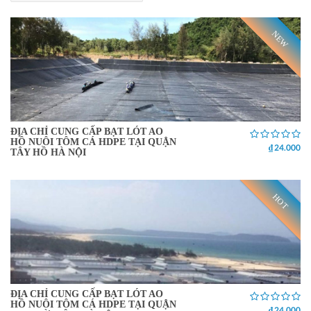
NEW
ĐỊA CHỈ CUNG CẤP BẠT LÓT AO
HỒ NUÔI TÔM CÁ HDPE TẠI QUẬN
₫ 24.000
TÂY HỒ HÀ NỘI
HOT
ĐỊA CHỈ CUNG CẤP BẠT LÓT AO
HỒ NUÔI TÔM CÁ HDPE TẠI QUẬN
₫ 24.000