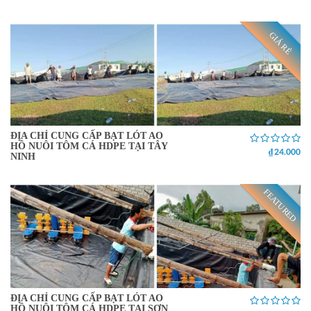
GIÁ RẺ
ĐỊA CHỈ CUNG CẤP BẠT LÓT AO
HỒ NUÔI TÔM CÁ HDPE TẠI TÂY
₫ 24.000
NINH
FEATURED
ĐỊA CHỈ CUNG CẤP BẠT LÓT AO
HỒ NUÔI TÔM CÁ HDPE TẠI SƠN