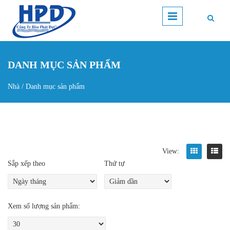
Nhảy đến nội dung
DANH MỤC SẢN PHẨM
Nhà
/
Danh mục sản phẩm
Bạn đang ở đây
View:
Sắp xếp theo
Thứ tự
Xem số lượng sản phẩm: