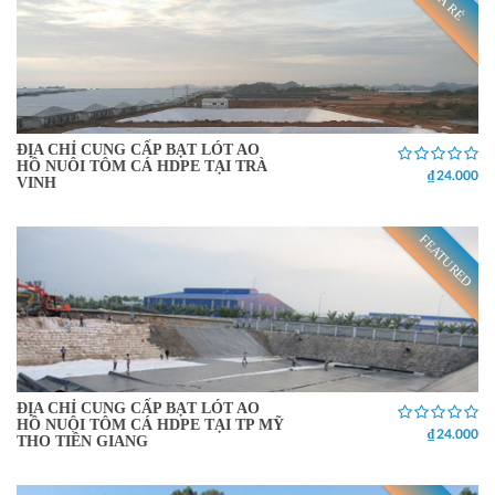
GIÁ RẺ
ĐỊA CHỈ CUNG CẤP BẠT LÓT AO
HỒ NUÔI TÔM CÁ HDPE TẠI TRÀ
₫ 24.000
VINH
FEATURED
ĐỊA CHỈ CUNG CẤP BẠT LÓT AO
HỒ NUÔI TÔM CÁ HDPE TẠI TP MỸ
₫ 24.000
THO TIỀN GIANG