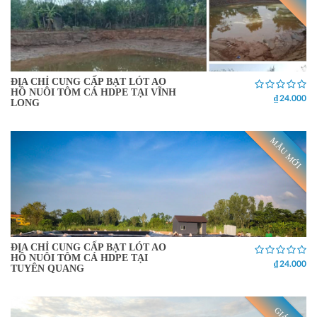
ĐỊA CHỈ CUNG CẤP BẠT LÓT AO
HỒ NUÔI TÔM CÁ HDPE TẠI VĨNH
₫ 24.000
LONG
MẪU MỚI
ĐỊA CHỈ CUNG CẤP BẠT LÓT AO
HỒ NUÔI TÔM CÁ HDPE TẠI
₫ 24.000
TUYÊN QUANG