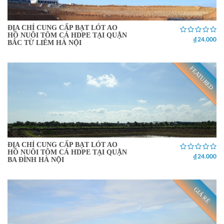
ĐỊA CHỈ CUNG CẤP BẠT LÓT AO
HỒ NUÔI TÔM CÁ HDPE TẠI QUẬN
₫ 24.000
BẮC TỪ LIÊM HÀ NỘI
FEATURED
ĐỊA CHỈ CUNG CẤP BẠT LÓT AO
HỒ NUÔI TÔM CÁ HDPE TẠI QUẬN
₫ 24.000
BA ĐÌNH HÀ NỘI
GIÁ RẺ