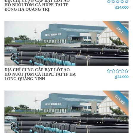
ĐỊA CHỈ CUNG CẤP BẠT LÓT AO
HỒ NUÔI TÔM CÁ HDPE TẠI TP
₫ 24.000
ĐÔNG HÀ QUẢNG TRỊ
HOT
ĐỊA CHỈ CUNG CẤP BẠT LÓT AO
HỒ NUÔI TÔM CÁ HDPE TẠI TP HẠ
₫ 24.000
LONG QUẢNG NINH
GIÁ RẺ