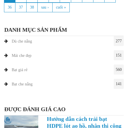
36
37
38
sau ›
cuối »
DANH MỤC SẢN PHẨM
277
Dù che nắng
151
Mái che đẹp
560
Bạt giá rẻ
141
Bạt che nắng
ĐƯỢC ĐÁNH GIÁ CAO
Hướng dẫn cách trải bạt
HDPE lót ao hồ, nhận thi công