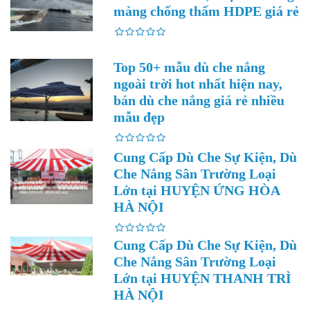
màng chống thấm HDPE giá rẻ
Top 50+ mẫu dù che nắng
ngoài trời hot nhất hiện nay,
bán dù che nắng giá rẻ nhiều
mẫu đẹp
Cung Cấp Dù Che Sự Kiện, Dù
Che Nắng Sân Trường Loại
Lớn tại HUYỆN ỨNG HÒA
HÀ NỘI
Cung Cấp Dù Che Sự Kiện, Dù
Che Nắng Sân Trường Loại
Lớn tại HUYỆN THANH TRÌ
HÀ NỘI